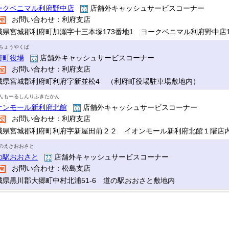
ークベニマル利府野中店
店舗外キャッシュサービスコーナー
お問い合わせ：利府支店
城県宮城郡利府町加瀬字十三本塚173番地1 ヨークベニマル利府野中店
ちょうやくば
府町役場
店舗外キャッシュサービスコーナー
お問い合わせ：利府支店
城県宮城郡利府町利府字新並松4 （利府町役場駐車場敷地内）
んもーるしんりふきたかん
オンモール新利府北館
店舗外キャッシュサービスコーナー
お問い合わせ：利府支店
城県宮城郡利府町利府字新屋田前２２ イオンモール新利府北館１階店
のえきおおさと
の駅おおさと
店舗外キャッシュサービスコーナー
お問い合わせ：松島支店
城県黒川郡大郷町中村北浦51-6 道の駅おおさと敷地内