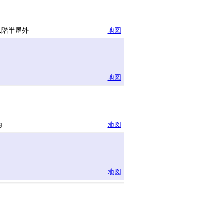
1階半屋外
地図
地図
内
地図
地図