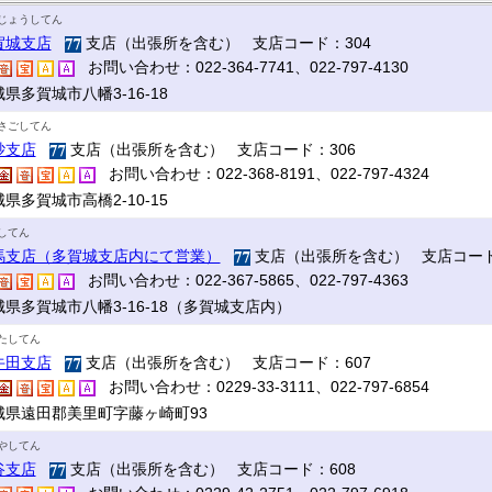
じょうしてん
賀城支店
支店（出張所を含む） 支店コード：304
お問い合わせ：022-364-7741、022-797-4130
県多賀城市八幡3-16-18
さごしてん
砂支店
支店（出張所を含む） 支店コード：306
お問い合わせ：022-368-8191、022-797-4324
県多賀城市高橋2-10-15
してん
馬支店（多賀城支店内にて営業）
支店（出張所を含む） 支店コード
お問い合わせ：022-367-5865、022-797-4363
城県多賀城市八幡3-16-18（多賀城支店内）
たしてん
牛田支店
支店（出張所を含む） 支店コード：607
お問い合わせ：0229-33-3111、022-797-6854
城県遠田郡美里町字藤ヶ崎町93
やしてん
谷支店
支店（出張所を含む） 支店コード：608