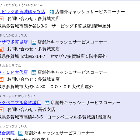
びっぐたがじょうつるがやてん
・ビッグ多賀城鶴ヶ谷店
店舗外キャッシュサービスコーナー
お問い合わせ：多賀城支店
城県多賀城市鶴ケ谷1-3-6 ザ・ビッグ多賀城店1階半屋外
ざわたがじょうてん
マザワ多賀城店
店舗外キャッシュサービスコーナー
お問い合わせ：多賀城支店
城県多賀城市城南2-14-7 ヤマザワ多賀城店１階半屋外
ぷおおしろてん
Ｏ・ＯＰ大代店
店舗外キャッシュサービスコーナー
お問い合わせ：多賀城支店
城県多賀城市大代5-4-30 ＣＯ・ＯＰ大代店屋外
くべにまるたがじょうてん
ークベニマル多賀城店
店舗外キャッシュサービスコーナー
お問い合わせ：高砂支店
城県多賀城市高橋4-3-5 ヨークベニマル多賀城店1階店内
そうごうびょういん
総合病院
店舗外キャッシュサービスコーナー
お問い合わせ：塩釜支店