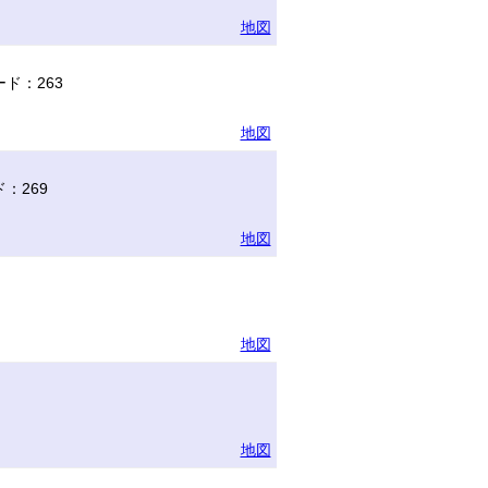
地図
ド：263
地図
：269
地図
地図
地図