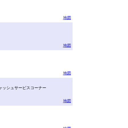
地図
地図
地図
ャッシュサービスコーナー
地図