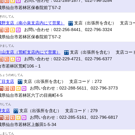
お問い合わせ：022-285-1877、022-796-3284
城県仙台市若林区保春院前丁57-2
ぎのしてん
城野支店（南小泉支店内にて営業）
支店（出張所を含む） 支店コー
お問い合わせ：022-256-8441、022-796-3324
城県仙台市若林区保春院前丁57-2
やましてん
木山支店（荒町支店内にて営業）
支店（出張所を含む） 支店コード
お問い合わせ：022-229-4721、022-796-6377
台市若林区荒町106－1
ちょうのめしてん
丁目支店
支店（出張所を含む） 支店コード：272
お問い合わせ：022-288-5611、022-796-3773
城県仙台市若林区六丁の目南町4-5
のしてん
野支店
支店（出張所を含む） 支店コード：279
お問い合わせ：022-285-5161、022-796-6817
県仙台市若林区上飯田1-5-34
しましてん