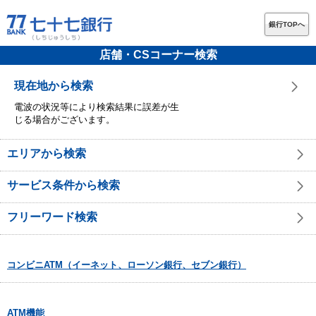
銀行TOPへ
店舗・CSコーナー検索
現在地から検索
電波の状況等により検索結果に誤差が生
じる場合がございます。
エリアから検索
サービス条件から検索
フリーワード検索
コンビニATM（イーネット、ローソン銀行、セブン銀行）
ATM機能