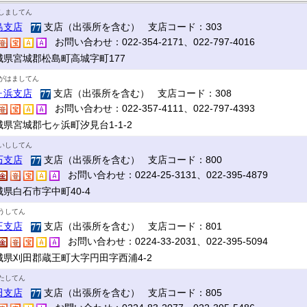
しましてん
島支店
支店（出張所を含む） 支店コード：303
お問い合わせ：022-354-2171、022-797-4016
城県宮城郡松島町高城字町177
がはましてん
ヶ浜支店
支店（出張所を含む） 支店コード：308
お問い合わせ：022-357-4111、022-797-4393
城県宮城郡七ヶ浜町汐見台1-1-2
いししてん
石支店
支店（出張所を含む） 支店コード：800
お問い合わせ：0224-25-3131、022-395-4879
城県白石市字中町40-4
うしてん
王支店
支店（出張所を含む） 支店コード：801
お問い合わせ：0224-33-2031、022-395-5094
城県刈田郡蔵王町大字円田字西浦4-2
たしてん
田支店
支店（出張所を含む） 支店コード：805