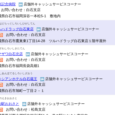
泉記念病院
店舗外キャッシュサービスコーナー
お問い合わせ：白石支店
城県白石市福岡深谷一本松5-1 敷地内
はどらっぐしろいしひがしてん
ルハドラッグ白石東店
店舗外キャッシュサービスコーナー
お問い合わせ：白石支店
城県白石市鷹巣東1丁目14-28 ツルハドラッグ白石東店１階半屋外
ざわしろいしきたてん
マザワ白石北店
店舗外キャッシュサービスコーナー
お問い合わせ：白石支店
城県白石市福岡長袋高畑1
しあんほてるしろいしざおう
ネシアンホテル白石蔵王
店舗外キャッシュサービスコーナー
お問い合わせ：白石支店
城県白石市旭町一丁目２－１
のえきおおさと
の駅おおさと
店舗外キャッシュサービスコーナー
お問い合わせ：松島支店