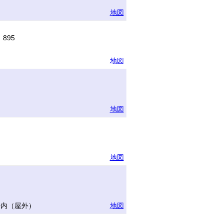
地図
895
地図
地図
地図
場内（屋外）
地図