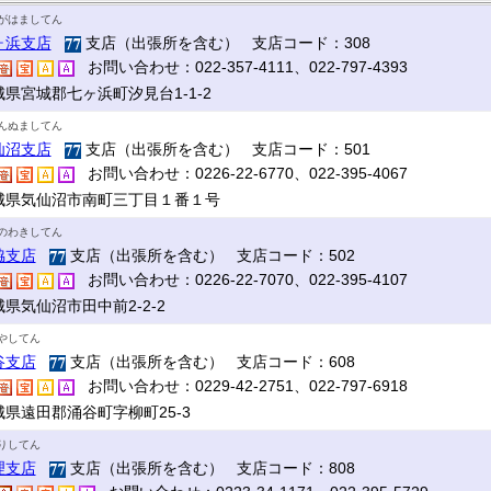
がはましてん
ヶ浜支店
支店（出張所を含む） 支店コード：308
お問い合わせ：022-357-4111、022-797-4393
城県宮城郡七ヶ浜町汐見台1-1-2
んぬましてん
仙沼支店
支店（出張所を含む） 支店コード：501
お問い合わせ：0226-22-6770、022-395-4067
城県気仙沼市南町三丁目１番１号
のわきしてん
脇支店
支店（出張所を含む） 支店コード：502
お問い合わせ：0226-22-7070、022-395-4107
県気仙沼市田中前2-2-2
やしてん
谷支店
支店（出張所を含む） 支店コード：608
お問い合わせ：0229-42-2751、022-797-6918
城県遠田郡涌谷町字柳町25-3
りしてん
理支店
支店（出張所を含む） 支店コード：808