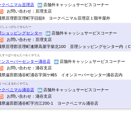
ークベニマル亘理店
店舗外キャッシュサービスコーナー
お問い合わせ：亘理支店
城県亘理郡亘理町字旧舘8 ヨークベニマル亘理店１階半屋外
りしょっぴんぐせんたー
理ショッピングセンター
店舗外キャッシュサービスコーナー
お問い合わせ：亘理支店
城県亘理郡亘理町逢隈高屋字柴北100 亘理ショッピングセンター内（
んすーぱーせんたーわくやてん
オンスーパーセンター涌谷店
店舗外キャッシュサービスコーナー
お問い合わせ：涌谷支店
城県遠田郡涌谷町涌谷字洞ケ崎5 イオンスーパーセンター涌谷店内
くべにまるわくやてん
ークベニマル涌谷店
店舗外キャッシュサービスコーナー
お問い合わせ：涌谷支店
城県遠田郡涌谷町字渋江200-1 ヨークベニマル涌谷店