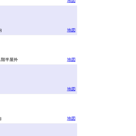
地図
内
地図
1階半屋外
地図
地図
内
地図