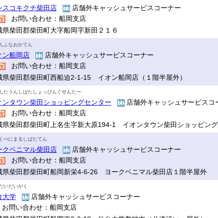
レスコキクチ柴田店
店舗外キャッシュサービスコーナー
お問い合わせ：船岡支店
城県柴田郡柴田町大字船岡字新田２１６
んふなおかてん
オン船岡店
店舗外キャッシュサービスコーナー
お問い合わせ：船岡支店
城県柴田郡柴田町西船迫2-1-15 イオン船岡店（１階半屋外）
んたうんしばたしょっぴんぐせんたー
オンタウン柴田ショッピングセンター
店舗外キャッシュサービスコ
お問い合わせ：船岡支店
城県柴田郡柴田町上名生字新大原194-1 イオンタウン柴田ショッピン
くべにまるしばたてん
ークベニマル柴田店
店舗外キャッシュサービスコーナー
お問い合わせ：船岡支店
城県柴田郡柴田町船岡新栄4-6-26 ヨークベニマル柴田店１階半屋外
だいだいがく
台大学
店舗外キャッシュサービスコーナー
お問い合わせ：船岡支店