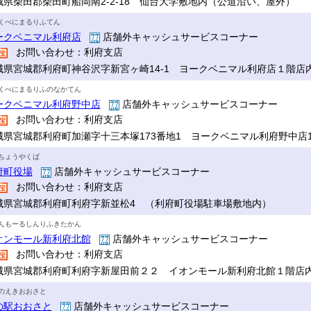
城県柴田郡柴田町船岡南2-2-18 仙台大学敷地内（公道沿い、屋外）
くべにまるりふてん
ークベニマル利府店
店舗外キャッシュサービスコーナー
お問い合わせ：利府支店
城県宮城郡利府町神谷沢字新宮ヶ崎14-1 ヨークベニマル利府店１階店
くべにまるりふのなかてん
ークベニマル利府野中店
店舗外キャッシュサービスコーナー
お問い合わせ：利府支店
城県宮城郡利府町加瀬字十三本塚173番地1 ヨークベニマル利府野中店
ちょうやくば
府町役場
店舗外キャッシュサービスコーナー
お問い合わせ：利府支店
城県宮城郡利府町利府字新並松4 （利府町役場駐車場敷地内）
んもーるしんりふきたかん
オンモール新利府北館
店舗外キャッシュサービスコーナー
お問い合わせ：利府支店
城県宮城郡利府町利府字新屋田前２２ イオンモール新利府北館１階店
のえきおおさと
の駅おおさと
店舗外キャッシュサービスコーナー