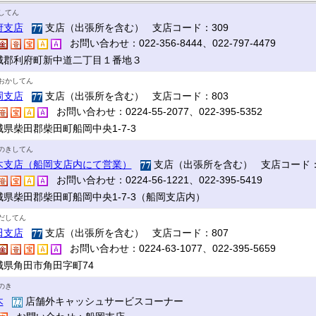
してん
府支店
支店（出張所を含む） 支店コード：309
お問い合わせ：022-356-8444、022-797-4479
城郡利府町新中道二丁目１番地３
おかしてん
岡支店
支店（出張所を含む） 支店コード：803
お問い合わせ：0224-55-2077、022-395-5352
城県柴田郡柴田町船岡中央1-7-3
のきしてん
木支店（船岡支店内にて営業）
支店（出張所を含む） 支店コード：
お問い合わせ：0224-56-1221、022-395-5419
城県柴田郡柴田町船岡中央1-7-3（船岡支店内）
だしてん
田支店
支店（出張所を含む） 支店コード：807
お問い合わせ：0224-63-1077、022-395-5659
城県角田市角田字町74
のき
木
店舗外キャッシュサービスコーナー