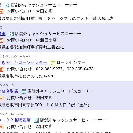
崎
店舗外キャッシュサービスコーナー
お問い合わせ：村田支店
城県柴田郡川崎町前川裏丁８０ クスリのアオキ川崎店敷地内
だ
野田
店舗外キャッシュサービスコーナー
お問い合わせ：中新田支店
城県加美郡加美町字町屋敷二番28-1
せきのしたろーんせんたー
せきのしたローンセンター
ローンセンター
お問い合わせ：022-382-9277、022-395-6473
城県名取市杜せきのした1-3-4
Mなとりてん
ＣＭ名取店
店舗外キャッシュサービスコーナー
お問い合わせ：増田支店
城県名取市田高字原509 ＤＣＭ入口そば（屋外）
ぷなとりにしてん
Ｏ・ＯＰ名取西店
店舗外キャッシュサービスコーナー
お問い合わせ：増田支店