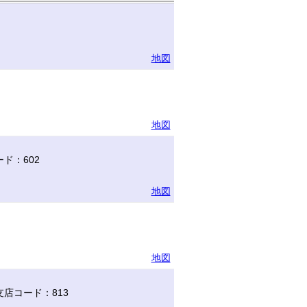
地図
地図
ド：602
地図
地図
店コード：813