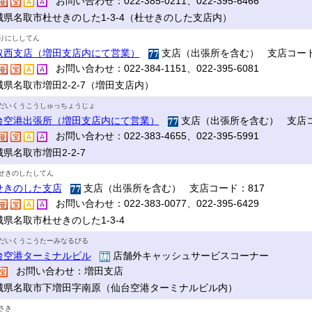
お問い合わせ：022-385-0211、022-395-6466
城県名取市杜せきのした1-3-4（杜せきのした支店内）
りにししてん
取西支店（増田支店内にて営業）
支店（出張所を含む） 支店コード
お問い合わせ：022-384-1151、022-395-6081
城県名取市増田2-2-7（増田支店内）
だいくうこうしゅっちょうじょ
台空港出張所（増田支店内にて営業）
支店（出張所を含む） 支店コ
お問い合わせ：022-383-4655、022-395-5991
県名取市増田2-2-7
せきのしたしてん
せきのした支店
支店（出張所を含む） 支店コード：817
お問い合わせ：022-383-0077、022-395-6429
城県名取市杜せきのした1-3-4
だいくうこうたーみなるびる
台空港ターミナルビル
店舗外キャッシュサービスコーナー
お問い合わせ：増田支店
城県名取市下増田字南原（仙台空港ターミナルビル内）
さき