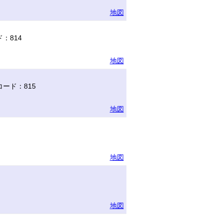
地図
：814
地図
ード：815
地図
地図
地図