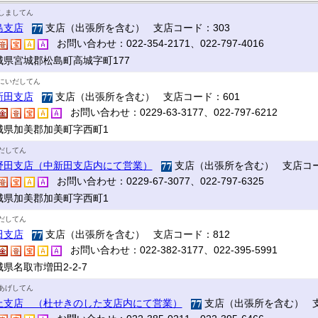
しましてん
島支店
支店（出張所を含む） 支店コード：303
お問い合わせ：022-354-2171、022-797-4016
城県宮城郡松島町高城字町177
にいだしてん
新田支店
支店（出張所を含む） 支店コード：601
お問い合わせ：0229-63-3177、022-797-6212
城県加美郡加美町字西町1
だしてん
野田支店（中新田支店内にて営業）
支店（出張所を含む） 支店コー
お問い合わせ：0229-67-3077、022-797-6325
城県加美郡加美町字西町1
だしてん
田支店
支店（出張所を含む） 支店コード：812
お問い合わせ：022-382-3177、022-395-5991
県名取市増田2-2-7
あげしてん
上支店 （杜せきのした支店内にて営業）
支店（出張所を含む） 支