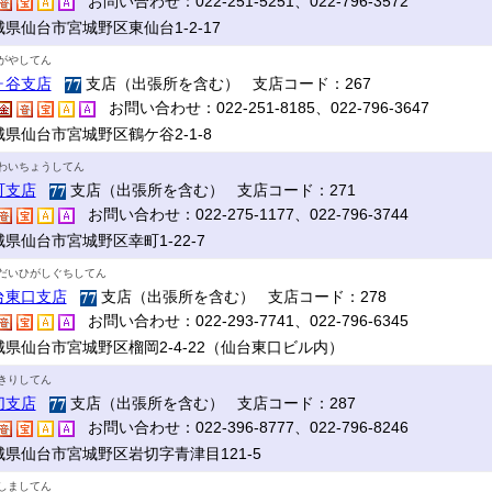
お問い合わせ：022-251-5251、022-796-3572
城県仙台市宮城野区東仙台1-2-17
がやしてん
ヶ谷支店
支店（出張所を含む） 支店コード：267
お問い合わせ：022-251-8185、022-796-3647
城県仙台市宮城野区鶴ケ谷2-1-8
わいちょうしてん
町支店
支店（出張所を含む） 支店コード：271
お問い合わせ：022-275-1177、022-796-3744
県仙台市宮城野区幸町1-22-7
だいひがしぐちしてん
台東口支店
支店（出張所を含む） 支店コード：278
お問い合わせ：022-293-7741、022-796-6345
城県仙台市宮城野区榴岡2-4-22（仙台東口ビル内）
きりしてん
切支店
支店（出張所を含む） 支店コード：287
お問い合わせ：022-396-8777、022-796-8246
城県仙台市宮城野区岩切字青津目121-5
しましてん