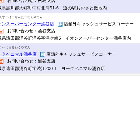
お問い合わせ：松島支店
城県黒川郡大郷町中村北浦51-6 道の駅おおさと敷地内
んすーぱーせんたーわくやてん
オンスーパーセンター涌谷店
店舗外キャッシュサービスコーナー
お問い合わせ：涌谷支店
城県遠田郡涌谷町涌谷字洞ケ崎5 イオンスーパーセンター涌谷店内
くべにまるわくやてん
ークベニマル涌谷店
店舗外キャッシュサービスコーナー
お問い合わせ：涌谷支店
城県遠田郡涌谷町字渋江200-1 ヨークベニマル涌谷店