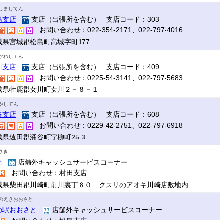
しましてん
島支店
支店（出張所を含む） 支店コード：303
お問い合わせ：022-354-2171、022-797-4016
城県宮城郡松島町高城字町177
がわしてん
川支店
支店（出張所を含む） 支店コード：409
お問い合わせ：0225-54-3141、022-797-5683
城県牡鹿郡女川町女川２－８－１
やしてん
谷支店
支店（出張所を含む） 支店コード：608
お問い合わせ：0229-42-2751、022-797-6918
城県遠田郡涌谷町字柳町25-3
さき
崎
店舗外キャッシュサービスコーナー
お問い合わせ：村田支店
城県柴田郡川崎町前川裏丁８０ クスリのアオキ川崎店敷地内
のえきおおさと
の駅おおさと
店舗外キャッシュサービスコーナー