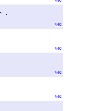
地図
コーナー
地図
地図
地図
地図