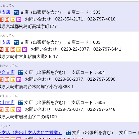
しましてん
島支店
支店（出張所を含む） 支店コード：303
お問い合わせ：022-354-2171、022-797-4016
城県宮城郡松島町高城字町177
かわしてん
川支店
支店（出張所を含む） 支店コード：603
お問い合わせ：0229-22-3077、022-797-6441
県大崎市古川駅前大通2-5-17
まだいしてん
島台支店
支店（出張所を含む） 支店コード：604
お問い合わせ：0229-56-2077、022-797-6590
城県大崎市鹿島台木間塚字小谷地383-1
でやましてん
出山支店
支店（出張所を含む） 支店コード：605
お問い合わせ：0229-72-0077、022-797-6746
城県大崎市岩出山字二の構109
ごしてん
子支店（岩出山支店内にて営業）
支店（出張所を含む） 支店コード