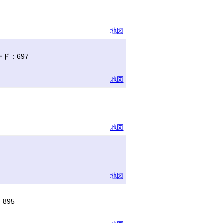
地図
ド：697
地図
地図
地図
895