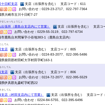
川十日町支店
支店（出張所を含む） 支店コード：611
お問い合わせ：0229-23-2717、022-797-7364
城県大崎市古川十日町7-27
やましゅっちょうじょ
山出張所（鹿島台支店内にて営業）
支店（出張所を含む） 支店コー
お問い合わせ：0229-55-3119、022-797-6734
崎市鹿島台木間塚字小谷地383-1（鹿島台支店内）
たしてん
田支店
支店（出張所を含む） 支店コード：805
お問い合わせ：0224-83-2077、022-395-5486
城県柴田郡村田町大字村田字町163-1
もりしてん
森支店
支店（出張所を含む） 支店コード：806
お問い合わせ：0224-72-2077、022-395-5529
城県伊具郡丸森町字町西22
さきしてん
崎支店（村田支店内にて営業）
支店（出張所を含む） 支店コード：
お問い合わせ：0224-84-5755、022-395-6496