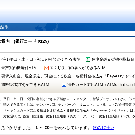
索結果
 (銀行コード 0125)
(注1)平日・土・日・祝日の相談ができる店舗
住宅金融支援機構取扱店
音声案内機能付ATM
宝くじ(注2)の購入ができるATM
硬貨入出金、現金振込、現金による税金・各種料金払込み「Pay-easy（ペイジ
通帳繰越(注4)ができるATM
海外カード対応ATM（ATMs that can Handl
1）平日・土・日・祝日の相談ができる店舗はローンセンター、相談プラザ、77ほけんプラ
2）購入できる宝くじは、ナンバーズ3、ナンバーズ4、ミニロト、ロト6、ロト7の計5種類
3）キャッシュカードによる振込および税金・各種料金払込み「Pay-easy（ペイジー）」は
4）対象通帳は、総合口座通帳、総合口座通帳（楽天イーグルス）、総合口座通帳（ベガル
件見つかりました。
1
～
20
件を表示しています。
次の12件 >