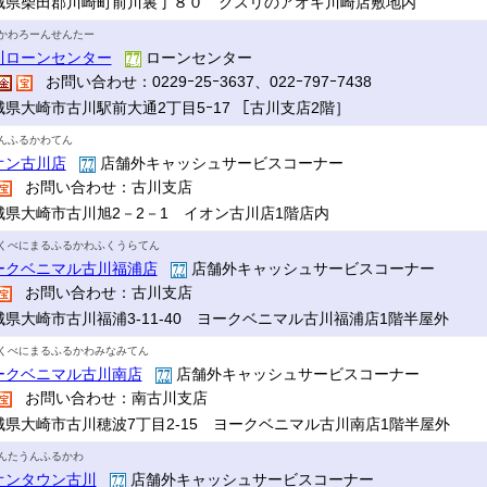
城県柴田郡川崎町前川裏丁８０ クスリのアオキ川崎店敷地内
かわろーんせんたー
川ローンセンター
ローンセンター
お問い合わせ：0229ｰ25ｰ3637、022ｰ797ｰ7438
城県大崎市古川駅前大通2丁目5ｰ17 ［古川支店2階］
んふるかわてん
オン古川店
店舗外キャッシュサービスコーナー
お問い合わせ：古川支店
城県大崎市古川旭2－2－1 イオン古川店1階店内
くべにまるふるかわふくうらてん
ークベニマル古川福浦店
店舗外キャッシュサービスコーナー
お問い合わせ：古川支店
城県大崎市古川福浦3-11-40 ヨークベニマル古川福浦店1階半屋外
くべにまるふるかわみなみてん
ークベニマル古川南店
店舗外キャッシュサービスコーナー
お問い合わせ：南古川支店
城県大崎市古川穂波7丁目2-15 ヨークベニマル古川南店1階半屋外
んたうんふるかわ
オンタウン古川
店舗外キャッシュサービスコーナー