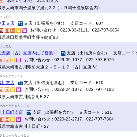
お問い合わせ：岩出山支店
城県大崎市鳴子温泉字湯元2-2（ＪＲ鳴子温泉駅舎内）
たしてん
牛田支店
支店（出張所を含む） 支店コード：607
お問い合わせ：0229-33-3111、022-797-6854
城県遠田郡美里町字藤ヶ崎町93
りしてん
尻支店（古川支店内にて営業）
支店（出張所を含む） 支店コード：
お問い合わせ：0229-39-1077、022-797-6979
城県大崎市古川駅前大通２－５－１７（古川支店内）
みふるかわしてん
古川支店
支店（出張所を含む） 支店コード：610
お問い合わせ：0229-24-1877、022-797-7193
城県大崎市古川南新町5-37
かわとうかまちしてん
川十日町支店
支店（出張所を含む） 支店コード：611
お問い合わせ：0229-23-2717、022-797-7364
城県大崎市古川十日町7-27
やましゅっちょうじょ