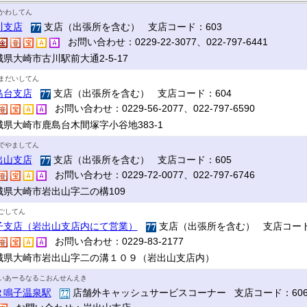
かわしてん
川支店
支店（出張所を含む） 支店コード：603
お問い合わせ：0229-22-3077、022-797-6441
県大崎市古川駅前大通2-5-17
まだいしてん
島台支店
支店（出張所を含む） 支店コード：604
お問い合わせ：0229-56-2077、022-797-6590
城県大崎市鹿島台木間塚字小谷地383-1
でやましてん
出山支店
支店（出張所を含む） 支店コード：605
お問い合わせ：0229-72-0077、022-797-6746
城県大崎市岩出山字二の構109
ごしてん
子支店（岩出山支店内にて営業）
支店（出張所を含む） 支店コード
お問い合わせ：0229-83-2177
城県大崎市岩出山字二の溝１０９（岩出山支店内）
いあーるなるこおんせんえき
Ｒ鳴子温泉駅
店舗外キャッシュサービスコーナー 支店コード：60