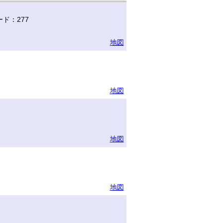
ド：277
地図
地図
地図
地図