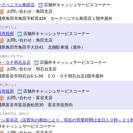
ークベニマル角田店
店舗外キャッシュサービスコーナー
お問い合わせ：角田支店
城県角田市角田字町尻428 ヨークベニマル角田店１階半屋外
だしやくしょ
田市役所
店舗外キャッシュサービスコーナー
お問い合わせ：角田支店
城県角田市角田字大坊41 北側駐車場（屋外）
ぷあかしだいてん
Ｏ・ＯＰ明石台店
店舗外キャッシュサービスコーナー
お問い合わせ：明石台支店
城県富谷市明石台6-1-39 ＣＯ・ＯＰ明石台店1階半屋外
やしやくしょ
谷市役所
店舗外キャッシュサービスコーナー
お問い合わせ：富谷支店
城県富谷市富谷坂松田30 富谷市役所内
んとみやてん（2かい）
オン富谷店（設置先の都合により、現在の営業時間は全日１０時～２１
外キャッシュサービスコーナー
お問い合わせ：富谷支店