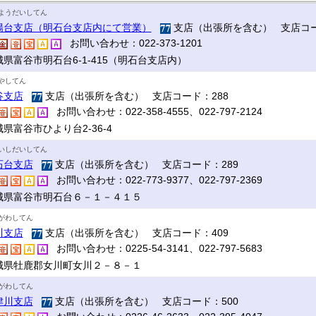
ようだいしてん
陽台支店（明石台支店内にて営業）
支店（出張所を含む） 支店コー
お問い合わせ：022-373-1201
城県富谷市明石台6-1-415（明石台支店内）
やしてん
谷支店
支店（出張所を含む） 支店コード：288
お問い合わせ：022-358-4555、022-797-2124
県富谷市ひより台2-36-4
いしだいしてん
石台支店
支店（出張所を含む） 支店コード：289
お問い合わせ：022-773-9377、022-797-2369
城県富谷市明石台６－１－４１５
がわしてん
川支店
支店（出張所を含む） 支店コード：409
お問い合わせ：0225-54-3141、022-797-5683
城県牡鹿郡女川町女川２－８－１
がわしてん
津川支店
支店（出張所を含む） 支店コード：500