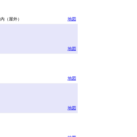
場内（屋外）
地図
地図
地図
地図