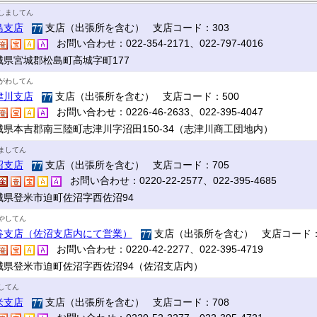
しましてん
島支店
支店（出張所を含む） 支店コード：303
お問い合わせ：022-354-2171、022-797-4016
城県宮城郡松島町高城字町177
がわしてん
津川支店
支店（出張所を含む） 支店コード：500
お問い合わせ：0226-46-2633、022-395-4047
城県本吉郡南三陸町志津川字沼田150-34（志津川商工団地内）
ましてん
沼支店
支店（出張所を含む） 支店コード：705
お問い合わせ：0220-22-2577、022-395-4685
城県登米市迫町佐沼字西佐沼94
やしてん
谷支店（佐沼支店内にて営業）
支店（出張所を含む） 支店コード：
お問い合わせ：0220-42-2277、022-395-4719
城県登米市迫町佐沼字西佐沼94（佐沼支店内）
してん
米支店
支店（出張所を含む） 支店コード：708