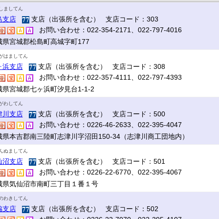
しましてん
島支店
支店（出張所を含む） 支店コード：303
お問い合わせ：022-354-2171、022-797-4016
城県宮城郡松島町高城字町177
がはましてん
ヶ浜支店
支店（出張所を含む） 支店コード：308
お問い合わせ：022-357-4111、022-797-4393
城県宮城郡七ヶ浜町汐見台1-1-2
がわしてん
津川支店
支店（出張所を含む） 支店コード：500
お問い合わせ：0226-46-2633、022-395-4047
城県本吉郡南三陸町志津川字沼田150-34（志津川商工団地内）
んぬましてん
仙沼支店
支店（出張所を含む） 支店コード：501
お問い合わせ：0226-22-6770、022-395-4067
城県気仙沼市南町三丁目１番１号
のわきしてん
脇支店
支店（出張所を含む） 支店コード：502