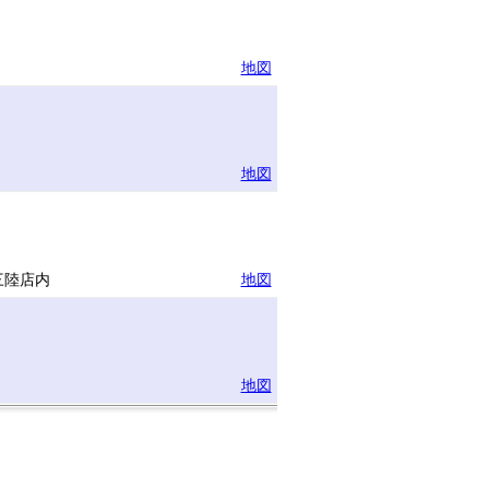
地図
地図
三陸店内
地図
地図