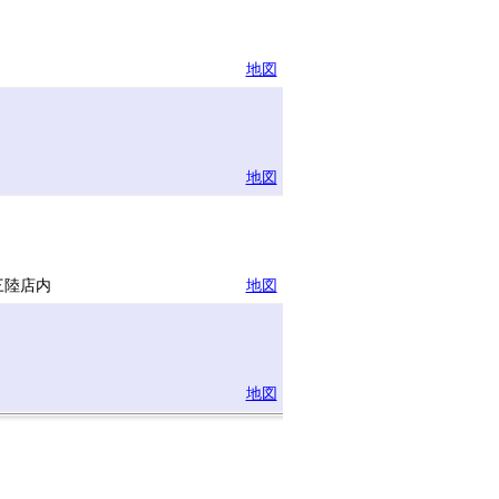
地図
地図
三陸店内
地図
地図