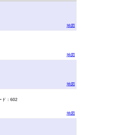
地図
地図
地図
ド：602
地図