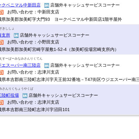
ークベニマル中新田店
店舗外キャッシュサービスコーナー
お問い合わせ：中新田支店
城県加美郡加美町字大門93 ヨークベニマル中新田店1階半屋外
ざきししょ
崎支所
店舗外キャッシュサービスコーナー
お問い合わせ：小野田支店
城県加美郡加美町宮崎字屋敷1-52-4（加美町役場宮崎支所内）
えすーぱーみなみさんりくてん
ジエスーパー南三陸店
店舗外キャッシュサービスコーナー
お問い合わせ：志津川支店
城県本吉郡南三陸町志津川字天王前32番地－T47街区ウジエスーパー南
みさんりくちょうやくば
三陸町役場
店舗外キャッシュサービスコーナー
お問い合わせ：志津川支店
城県本吉郡南三陸町志津川字沼田101