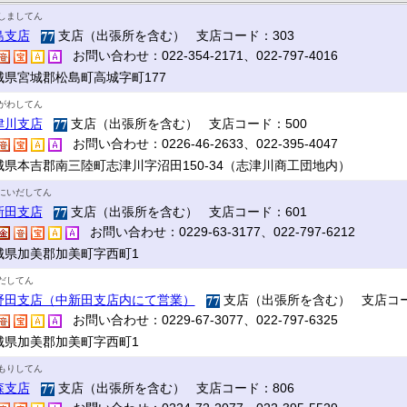
しましてん
島支店
支店（出張所を含む） 支店コード：303
お問い合わせ：022-354-2171、022-797-4016
城県宮城郡松島町高城字町177
がわしてん
津川支店
支店（出張所を含む） 支店コード：500
お問い合わせ：0226-46-2633、022-395-4047
城県本吉郡南三陸町志津川字沼田150-34（志津川商工団地内）
にいだしてん
新田支店
支店（出張所を含む） 支店コード：601
お問い合わせ：0229-63-3177、022-797-6212
城県加美郡加美町字西町1
だしてん
野田支店（中新田支店内にて営業）
支店（出張所を含む） 支店コー
お問い合わせ：0229-67-3077、022-797-6325
城県加美郡加美町字西町1
もりしてん
森支店
支店（出張所を含む） 支店コード：806