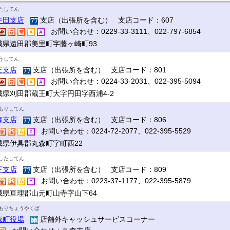
たしてん
牛田支店
支店（出張所を含む） 支店コード：607
お問い合わせ：0229-33-3111、022-797-6854
城県遠田郡美里町字藤ヶ崎町93
うしてん
王支店
支店（出張所を含む） 支店コード：801
お問い合わせ：0224-33-2031、022-395-5094
城県刈田郡蔵王町大字円田字西浦4-2
もりしてん
森支店
支店（出張所を含む） 支店コード：806
お問い合わせ：0224-72-2077、022-395-5529
城県伊具郡丸森町字町西22
したしてん
下支店
支店（出張所を含む） 支店コード：809
お問い合わせ：0223-37-1177、022-395-5879
城県亘理郡山元町山寺字山下64
もりちょうやくば
森町役場
店舗外キャッシュサービスコーナー