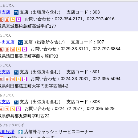
しましてん
島支店
支店（出張所を含む） 支店コード：303
お問い合わせ：022-354-2171、022-797-4016
城県宮城郡松島町高城字町177
たしてん
牛田支店
支店（出張所を含む） 支店コード：607
お問い合わせ：0229-33-3111、022-797-6854
城県遠田郡美里町字藤ヶ崎町93
うしてん
王支店
支店（出張所を含む） 支店コード：801
お問い合わせ：0224-33-2031、022-395-5094
城県刈田郡蔵王町大字円田字西浦4-2
もりしてん
森支店
支店（出張所を含む） 支店コード：806
お問い合わせ：0224-72-2077、022-395-5529
城県伊具郡丸森町字町西22
もりちょうやくば
森町役場
店舗外キャッシュサービスコーナー