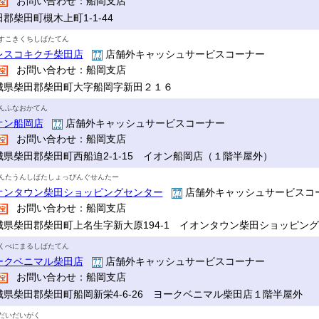
お問い合わせ：船岡支店
郡柴田町槻木上町1-1-44
すこきくちしばたてん
レスコキクチ柴田店
店舗外キャッシュサービスコーナー
お問い合わせ：船岡支店
城県柴田郡柴田町大字船岡字新田２１６
んふなおかてん
オン船岡店
店舗外キャッシュサービスコーナー
お問い合わせ：船岡支店
城県柴田郡柴田町西船迫2-1-15 イオン船岡店（１階半屋外）
んたうんしばたしょっぴんぐせんたー
オンタウン柴田ショッピングセンター
店舗外キャッシュサービスコ
お問い合わせ：船岡支店
城県柴田郡柴田町上名生字新大原194-1 イオンタウン柴田ショッピン
くべにまるしばたてん
ークベニマル柴田店
店舗外キャッシュサービスコーナー
お問い合わせ：船岡支店
城県柴田郡柴田町船岡新栄4-6-26 ヨークベニマル柴田店１階半屋外
だいだいがく