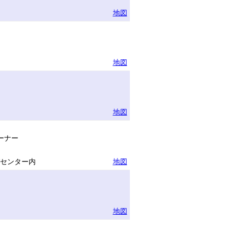
地図
地図
地図
ーナー
グセンター内
地図
地図