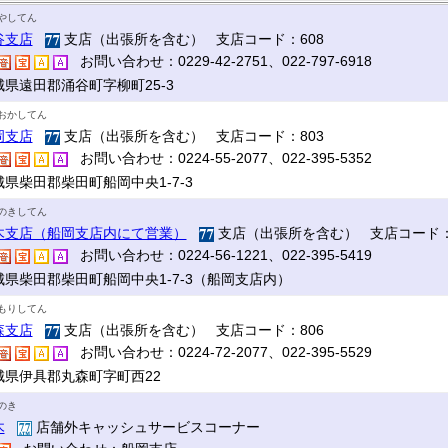
やしてん
谷支店
支店（出張所を含む） 支店コード：608
お問い合わせ：0229-42-2751、022-797-6918
城県遠田郡涌谷町字柳町25-3
おかしてん
岡支店
支店（出張所を含む） 支店コード：803
お問い合わせ：0224-55-2077、022-395-5352
城県柴田郡柴田町船岡中央1-7-3
のきしてん
木支店（船岡支店内にて営業）
支店（出張所を含む） 支店コード：
お問い合わせ：0224-56-1221、022-395-5419
城県柴田郡柴田町船岡中央1-7-3（船岡支店内）
もりしてん
森支店
支店（出張所を含む） 支店コード：806
お問い合わせ：0224-72-2077、022-395-5529
城県伊具郡丸森町字町西22
のき
木
店舗外キャッシュサービスコーナー