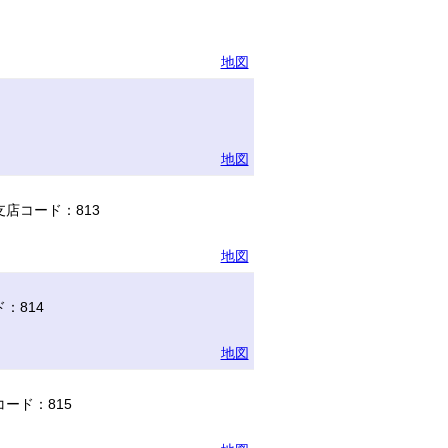
地図
地図
店コード：813
地図
：814
地図
ード：815