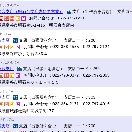
ようだいしてん
陽台支店（明石台支店内にて営業）
支店（出張所を含む） 支店コー
お問い合わせ：022-373-1201
城県富谷市明石台6-1-415（明石台支店内）
やしてん
谷支店
支店（出張所を含む） 支店コード：288
お問い合わせ：022-358-4555、022-797-2124
県富谷市ひより台2-36-4
いしだいしてん
石台支店
支店（出張所を含む） 支店コード：289
お問い合わせ：022-773-9377、022-797-2369
城県富谷市明石台６－１－４１５
しましてん
島支店
支店（出張所を含む） 支店コード：303
お問い合わせ：022-354-2171、022-797-4016
城県宮城郡松島町高城字町177
だてしてん
館支店
支店（出張所を含む） 支店コード：700