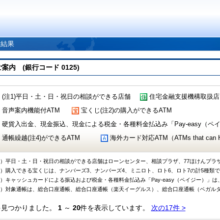
索結果
 (銀行コード 0125)
(注1)平日・土・日・祝日の相談ができる店舗
住宅金融支援機構取扱店
音声案内機能付ATM
宝くじ(注2)の購入ができるATM
硬貨入出金、現金振込、現金による税金・各種料金払込み「Pay-easy（ペイジ
通帳繰越(注4)ができるATM
海外カード対応ATM（ATMs that can Handl
1）平日・土・日・祝日の相談ができる店舗はローンセンター、相談プラザ、77ほけんプラ
2）購入できる宝くじは、ナンバーズ3、ナンバーズ4、ミニロト、ロト6、ロト7の計5種類
3）キャッシュカードによる振込および税金・各種料金払込み「Pay-easy（ペイジー）」は
4）対象通帳は、総合口座通帳、総合口座通帳（楽天イーグルス）、総合口座通帳（ベガル
件見つかりました。
1
～
20
件を表示しています。
次の17件 >