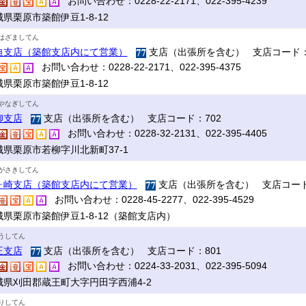
お問い合わせ：0228-22-2171、022-395-4239
県栗原市築館伊豆1-8-12
はざましてん
迫支店（築館支店内にて営業）
支店（出張所を含む） 支店コード：
お問い合わせ：0228-22-2171、022-395-4375
県栗原市築館伊豆1-8-12
やなぎしてん
柳支店
支店（出張所を含む） 支店コード：702
お問い合わせ：0228-32-2131、022-395-4405
城県栗原市若柳字川北新町37-1
がさきしてん
ヶ崎支店（築館支店内にて営業）
支店（出張所を含む） 支店コード
お問い合わせ：0228-45-2277、022-395-4529
城県栗原市築館伊豆1-8-12（築館支店内）
うしてん
王支店
支店（出張所を含む） 支店コード：801
お問い合わせ：0224-33-2031、022-395-5094
城県刈田郡蔵王町大字円田字西浦4-2
りしてん