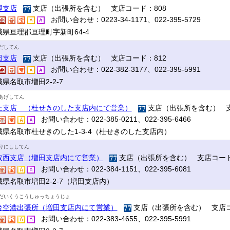
理支店
支店（出張所を含む） 支店コード：808
お問い合わせ：0223-34-1171、022-395-5729
城県亘理郡亘理町字新町64-4
だしてん
田支店
支店（出張所を含む） 支店コード：812
お問い合わせ：022-382-3177、022-395-5991
県名取市増田2-2-7
あげしてん
上支店 （杜せきのした支店内にて営業）
支店（出張所を含む） 支
お問い合わせ：022-385-0211、022-395-6466
城県名取市杜せきのした1-3-4（杜せきのした支店内）
りにししてん
取西支店（増田支店内にて営業）
支店（出張所を含む） 支店コード
お問い合わせ：022-384-1151、022-395-6081
城県名取市増田2-2-7（増田支店内）
だいくうこうしゅっちょうじょ
台空港出張所（増田支店内にて営業）
支店（出張所を含む） 支店コ
お問い合わせ：022-383-4655、022-395-5991