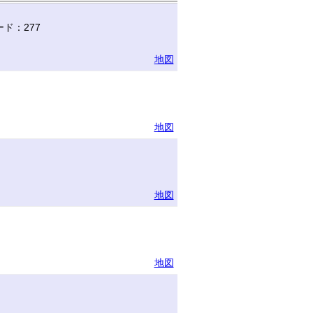
ド：277
地図
地図
地図
地図