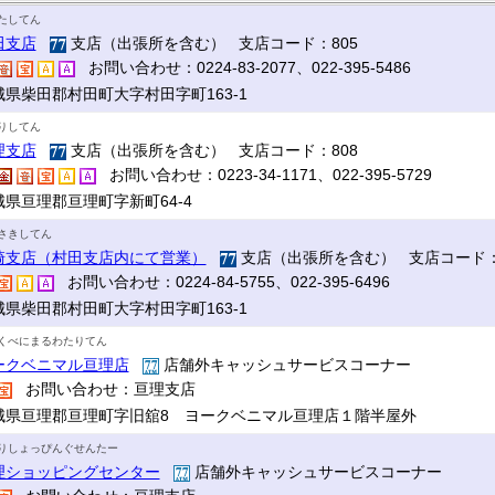
たしてん
田支店
支店（出張所を含む） 支店コード：805
お問い合わせ：0224-83-2077、022-395-5486
城県柴田郡村田町大字村田字町163-1
りしてん
理支店
支店（出張所を含む） 支店コード：808
お問い合わせ：0223-34-1171、022-395-5729
城県亘理郡亘理町字新町64-4
さきしてん
崎支店（村田支店内にて営業）
支店（出張所を含む） 支店コード：
お問い合わせ：0224-84-5755、022-395-6496
城県柴田郡村田町大字村田字町163-1
くべにまるわたりてん
ークベニマル亘理店
店舗外キャッシュサービスコーナー
お問い合わせ：亘理支店
城県亘理郡亘理町字旧舘8 ヨークベニマル亘理店１階半屋外
りしょっぴんぐせんたー
理ショッピングセンター
店舗外キャッシュサービスコーナー