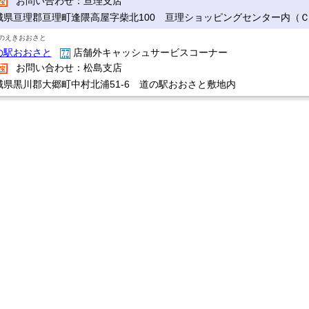
お問い合わせ：亘理支店
城県亘理郡亘理町逢隈高屋字柴北100 亘理ショッピングセンター内（
のえきおおさと
の駅おおさと
店舗外キャッシュサービスコーナー
お問い合わせ：松島支店
城県黒川郡大郷町中村北浦51-6 道の駅おおさと敷地内