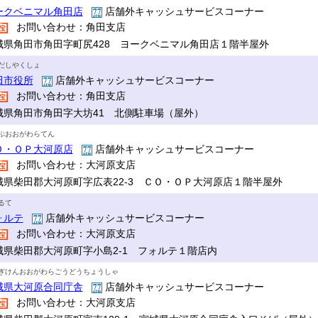
ークベニマル角田店
店舗外キャッシュサービスコーナー
お問い合わせ：角田支店
城県角田市角田字町尻428 ヨークベニマル角田店１階半屋外
だしやくしょ
田市役所
店舗外キャッシュサービスコーナー
お問い合わせ：角田支店
城県角田市角田字大坊41 北側駐車場（屋外）
ぷおおがわらてん
Ｏ・ＯＰ大河原店
店舗外キャッシュサービスコーナー
お問い合わせ：大河原支店
城県柴田郡大河原町字広表22-3 ＣＯ・ＯＰ大河原店１階半屋外
るて
ォルテ
店舗外キャッシュサービスコーナー
お問い合わせ：大河原支店
城県柴田郡大河原町字小島2-1 フォルテ１階店内
ぎけんおおがわらごうどうちょうしゃ
城県大河原合同庁舎
店舗外キャッシュサービスコーナー
お問い合わせ：大河原支店