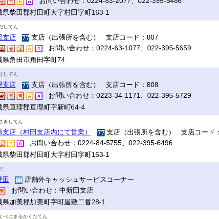
お問い合わせ：0224-83-2077、022-395-5486
城県柴田郡村田町大字村田字町163-1
だしてん
田支店
支店（出張所を含む） 支店コード：807
お問い合わせ：0224-63-1077、022-395-5659
城県角田市角田字町74
りしてん
理支店
支店（出張所を含む） 支店コード：808
お問い合わせ：0223-34-1171、022-395-5729
城県亘理郡亘理町字新町64-4
さきしてん
崎支店（村田支店内にて営業）
支店（出張所を含む） 支店コード：
お問い合わせ：0224-84-5755、022-395-6496
城県柴田郡村田町大字村田字町163-1
だ
野田
店舗外キャッシュサービスコーナー
お問い合わせ：中新田支店
城県加美郡加美町字町屋敷二番28-1
くべにまるかくだてん