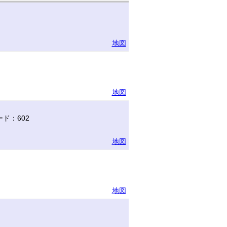
地図
地図
ド：602
地図
地図