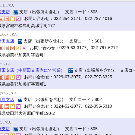
しましてん
島支店
支店（出張所を含む） 支店コード：303
お問い合わせ：022-354-2171、022-797-4016
城県宮城郡松島町高城字町177
にいだしてん
新田支店
支店（出張所を含む） 支店コード：601
お問い合わせ：0229-63-3177、022-797-6212
城県加美郡加美町字西町1
だしてん
野田支店（中新田支店内にて営業）
支店（出張所を含む） 支店コー
お問い合わせ：0229-67-3077、022-797-6325
城県加美郡加美町字西町1
がわらしてん
河原支店
支店（出張所を含む） 支店コード：802
お問い合わせ：0224-52-2077、022-395-5319
城県柴田郡大河原町字町190-2
たしてん
田支店
支店（出張所を含む） 支店コード：805