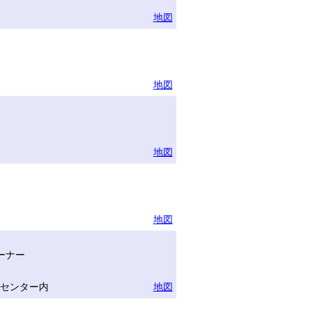
地図
地図
地図
地図
ーナー
グセンター内
地図