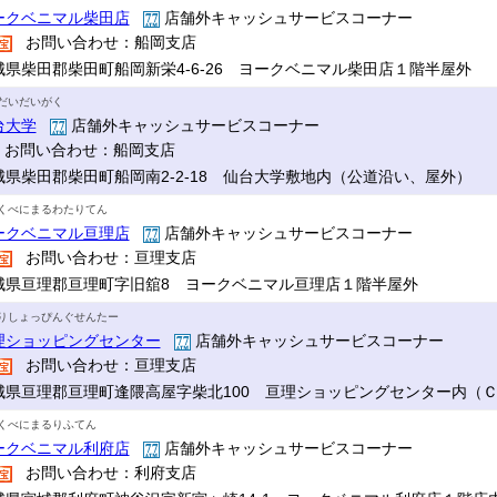
ークベニマル柴田店
店舗外キャッシュサービスコーナー
お問い合わせ：船岡支店
城県柴田郡柴田町船岡新栄4-6-26 ヨークベニマル柴田店１階半屋外
だいだいがく
台大学
店舗外キャッシュサービスコーナー
お問い合わせ：船岡支店
城県柴田郡柴田町船岡南2-2-18 仙台大学敷地内（公道沿い、屋外）
くべにまるわたりてん
ークベニマル亘理店
店舗外キャッシュサービスコーナー
お問い合わせ：亘理支店
城県亘理郡亘理町字旧舘8 ヨークベニマル亘理店１階半屋外
りしょっぴんぐせんたー
理ショッピングセンター
店舗外キャッシュサービスコーナー
お問い合わせ：亘理支店
城県亘理郡亘理町逢隈高屋字柴北100 亘理ショッピングセンター内（
くべにまるりふてん
ークベニマル利府店
店舗外キャッシュサービスコーナー
お問い合わせ：利府支店