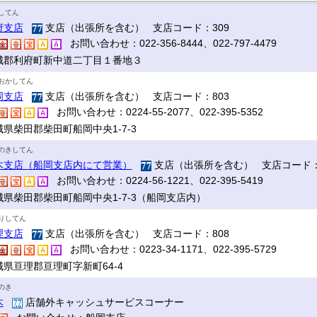
してん
府支店
支店（出張所を含む） 支店コード：309
お問い合わせ：022-356-8444、022-797-4479
城郡利府町新中道二丁目１番地３
おかしてん
岡支店
支店（出張所を含む） 支店コード：803
お問い合わせ：0224-55-2077、022-395-5352
城県柴田郡柴田町船岡中央1-7-3
のきしてん
木支店（船岡支店内にて営業）
支店（出張所を含む） 支店コード：
お問い合わせ：0224-56-1221、022-395-5419
城県柴田郡柴田町船岡中央1-7-3（船岡支店内）
りしてん
理支店
支店（出張所を含む） 支店コード：808
お問い合わせ：0223-34-1171、022-395-5729
城県亘理郡亘理町字新町64-4
のき
木
店舗外キャッシュサービスコーナー