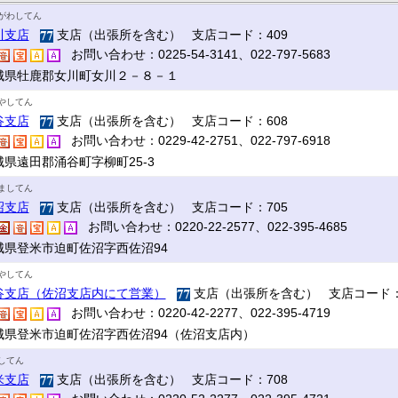
がわしてん
川支店
支店（出張所を含む） 支店コード：409
お問い合わせ：0225-54-3141、022-797-5683
城県牡鹿郡女川町女川２－８－１
やしてん
谷支店
支店（出張所を含む） 支店コード：608
お問い合わせ：0229-42-2751、022-797-6918
城県遠田郡涌谷町字柳町25-3
ましてん
沼支店
支店（出張所を含む） 支店コード：705
お問い合わせ：0220-22-2577、022-395-4685
城県登米市迫町佐沼字西佐沼94
やしてん
谷支店（佐沼支店内にて営業）
支店（出張所を含む） 支店コード：
お問い合わせ：0220-42-2277、022-395-4719
城県登米市迫町佐沼字西佐沼94（佐沼支店内）
してん
米支店
支店（出張所を含む） 支店コード：708