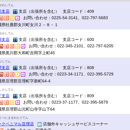
がわしてん
川支店
支店（出張所を含む） 支店コード：409
お問い合わせ：0225-54-3141、022-797-5683
城県牡鹿郡女川町女川２－８－１
おかしてん
岡支店
支店（出張所を含む） 支店コード：600
お問い合わせ：022-345-2101、022-797-6205
城県黒川郡大和町吉岡字上町45
りしてん
理支店
支店（出張所を含む） 支店コード：808
お問い合わせ：0223-34-1171、022-395-5729
城県亘理郡亘理町字新町64-4
したしてん
下支店
支店（出張所を含む） 支店コード：809
お問い合わせ：0223-37-1177、022-395-5879
城県亘理郡山元町山寺字山下64
くべにまるわたりてん
ークベニマル亘理店
店舗外キャッシュサービスコーナー