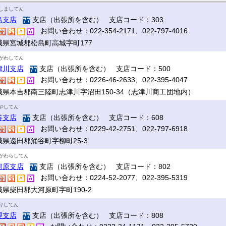
しましてん
島支店
支店（出張所を含む） 支店コード：303
お問い合わせ：022-354-2171、022-797-4016
城県宮城郡松島町高城字町177
がわしてん
津川支店
支店（出張所を含む） 支店コード：500
お問い合わせ：0226-46-2633、022-395-4047
城県本吉郡南三陸町志津川字沼田150-34（志津川商工団地内）
やしてん
谷支店
支店（出張所を含む） 支店コード：608
お問い合わせ：0229-42-2751、022-797-6918
城県遠田郡涌谷町字柳町25-3
がわらしてん
河原支店
支店（出張所を含む） 支店コード：802
お問い合わせ：0224-52-2077、022-395-5319
城県柴田郡大河原町字町190-2
りしてん
理支店
支店（出張所を含む） 支店コード：808