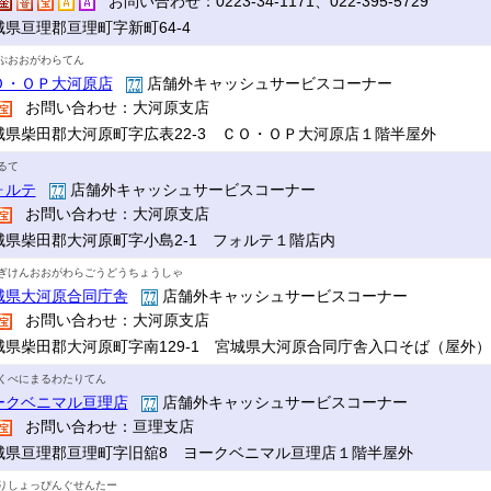
お問い合わせ：0223-34-1171、022-395-5729
城県亘理郡亘理町字新町64-4
ぷおおがわらてん
Ｏ・ＯＰ大河原店
店舗外キャッシュサービスコーナー
お問い合わせ：大河原支店
城県柴田郡大河原町字広表22-3 ＣＯ・ＯＰ大河原店１階半屋外
るて
ォルテ
店舗外キャッシュサービスコーナー
お問い合わせ：大河原支店
城県柴田郡大河原町字小島2-1 フォルテ１階店内
ぎけんおおがわらごうどうちょうしゃ
城県大河原合同庁舎
店舗外キャッシュサービスコーナー
お問い合わせ：大河原支店
城県柴田郡大河原町字南129-1 宮城県大河原合同庁舎入口そば（屋外）
くべにまるわたりてん
ークベニマル亘理店
店舗外キャッシュサービスコーナー
お問い合わせ：亘理支店
城県亘理郡亘理町字旧舘8 ヨークベニマル亘理店１階半屋外
りしょっぴんぐせんたー