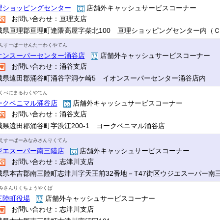
理ショッピングセンター
店舗外キャッシュサービスコーナー
お問い合わせ：亘理支店
城県亘理郡亘理町逢隈高屋字柴北100 亘理ショッピングセンター内（
んすーぱーせんたーわくやてん
オンスーパーセンター涌谷店
店舗外キャッシュサービスコーナー
お問い合わせ：涌谷支店
城県遠田郡涌谷町涌谷字洞ケ崎5 イオンスーパーセンター涌谷店内
くべにまるわくやてん
ークベニマル涌谷店
店舗外キャッシュサービスコーナー
お問い合わせ：涌谷支店
城県遠田郡涌谷町字渋江200-1 ヨークベニマル涌谷店
えすーぱーみなみさんりくてん
ジエスーパー南三陸店
店舗外キャッシュサービスコーナー
お問い合わせ：志津川支店
城県本吉郡南三陸町志津川字天王前32番地－T47街区ウジエスーパー南
みさんりくちょうやくば
三陸町役場
店舗外キャッシュサービスコーナー
お問い合わせ：志津川支店