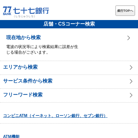
銀行TOPへ
店舗・CSコーナー検索
現在地から検索
電波の状況等により検索結果に誤差が生
じる場合がございます。
エリアから検索
サービス条件から検索
フリーワード検索
コンビニATM（イーネット、ローソン銀行、セブン銀行）
ATM機能