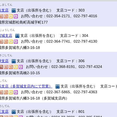
しましてん
島支店
支店（出張所を含む） 支店コード：303
お問い合わせ：022-354-2171、022-797-4016
城県宮城郡松島町高城字町177
じょうしてん
賀城支店
支店（出張所を含む） 支店コード：304
お問い合わせ：022-364-7741、022-797-4130
県多賀城市八幡3-16-18
さごしてん
砂支店
支店（出張所を含む） 支店コード：306
お問い合わせ：022-368-8191、022-797-4324
県多賀城市高橋2-10-15
してん
馬支店（多賀城支店内にて営業）
支店（出張所を含む） 支店コード
お問い合わせ：022-367-5865、022-797-4363
城県多賀城市八幡3-16-18（多賀城支店内）
うしてん
王支店
支店（出張所を含む） 支店コード：801