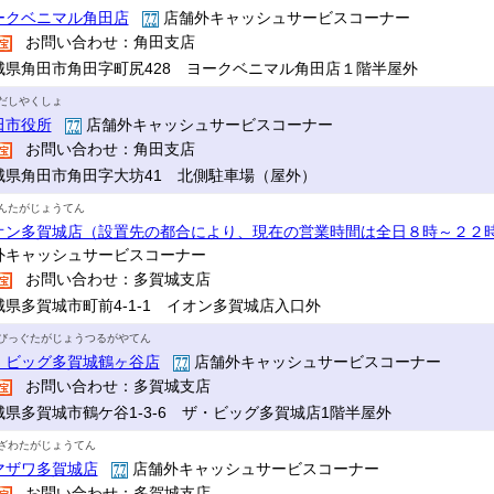
ークベニマル角田店
店舗外キャッシュサービスコーナー
お問い合わせ：角田支店
城県角田市角田字町尻428 ヨークベニマル角田店１階半屋外
だしやくしょ
田市役所
店舗外キャッシュサービスコーナー
お問い合わせ：角田支店
城県角田市角田字大坊41 北側駐車場（屋外）
んたがじょうてん
オン多賀城店（設置先の都合により、現在の営業時間は全日８時～２２
外キャッシュサービスコーナー
お問い合わせ：多賀城支店
城県多賀城市町前4-1-1 イオン多賀城店入口外
びっぐたがじょうつるがやてん
・ビッグ多賀城鶴ヶ谷店
店舗外キャッシュサービスコーナー
お問い合わせ：多賀城支店
城県多賀城市鶴ケ谷1-3-6 ザ・ビッグ多賀城店1階半屋外
ざわたがじょうてん
マザワ多賀城店
店舗外キャッシュサービスコーナー
お問い合わせ：多賀城支店