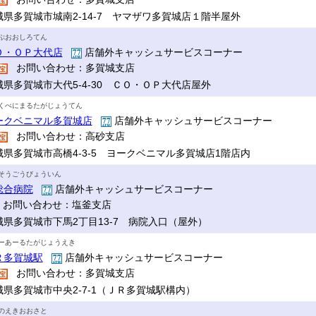
城県多賀城市城南2-14-7 ヤマザワ多賀城店１階半屋外
ぷおおしろてん
Ｏ・ＯＰ大代店
店舗外キャッシュサービスコーナー
お問い合わせ：多賀城支店
城県多賀城市大代5-4-30 ＣＯ・ＯＰ大代店屋外
くべにまるたがじょうてん
ークベニマル多賀城店
店舗外キャッシュサービスコーナー
お問い合わせ：高砂支店
城県多賀城市高橋4-3-5 ヨークベニマル多賀城店1階店内
そうごうびょういん
総合病院
店舗外キャッシュサービスコーナー
お問い合わせ：塩釜支店
城県多賀城市下馬2丁目13-7 病院入口（屋外）
ーあーるたがじょうえき
Ｒ多賀城駅
店舗外キャッシュサービスコーナー
お問い合わせ：多賀城支店
城県多賀城市中央2-7-1（ＪＲ多賀城駅構内）
のえきおおさと