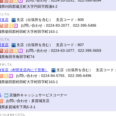
お問い合わせ：0224-33-2031、022-395-5094
城県刈田郡蔵王町大字円田字西浦4-2
たしてん
田支店
支店（出張所を含む） 支店コード：805
お問い合わせ：0224-83-2077、022-395-5486
城県柴田郡村田町大字村田字町163-1
だしてん
田支店
支店（出張所を含む） 支店コード：807
お問い合わせ：0224-63-1077、022-395-5659
城県角田市角田字町74
さきしてん
崎支店（村田支店内にて営業）
支店（出張所を含む） 支店コード：
お問い合わせ：0224-84-5755、022-395-6496
城県柴田郡村田町大字村田字町163-1
馬
店舗外キャッシュサービスコーナー
お問い合わせ：多賀城支店
県多賀城市下馬5-3-1
くべにまるかくだてん