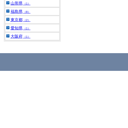
山形県
（1）
福島県
（8）
東京都
（2）
愛知県
（1）
大阪府
（1）