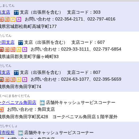
しましてん
島支店
支店（出張所を含む） 支店コード：303
お問い合わせ：022-354-2171、022-797-4016
城県宮城郡松島町高城字町177
たしてん
牛田支店
支店（出張所を含む） 支店コード：607
お問い合わせ：0229-33-3111、022-797-6854
城県遠田郡美里町字藤ヶ崎町93
だしてん
田支店
支店（出張所を含む） 支店コード：807
お問い合わせ：0224-63-1077、022-395-5659
城県角田市角田字町74
くべにまるかくだてん
ークベニマル角田店
店舗外キャッシュサービスコーナー
お問い合わせ：角田支店
城県角田市角田字町尻428 ヨークベニマル角田店１階半屋外
だしやくしょ
田市役所
店舗外キャッシュサービスコーナー