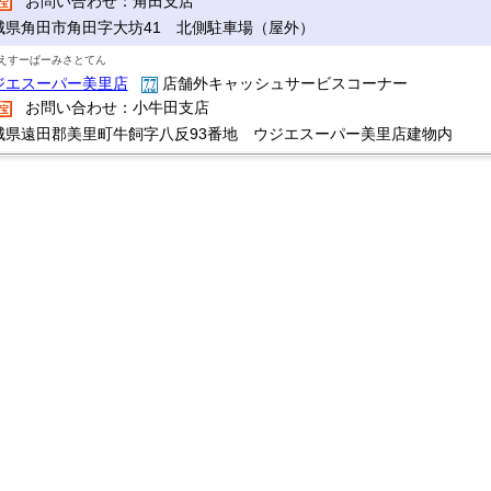
お問い合わせ：角田支店
城県角田市角田字大坊41 北側駐車場（屋外）
えすーぱーみさとてん
ジエスーパー美里店
店舗外キャッシュサービスコーナー
お問い合わせ：小牛田支店
城県遠田郡美里町牛飼字八反93番地 ウジエスーパー美里店建物内