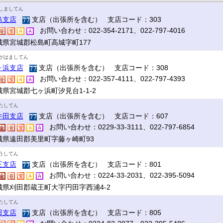
しましてん
島支店
支店（出張所を含む） 支店コード：303
お問い合わせ：022-354-2171、022-797-4016
城県宮城郡松島町高城字町177
がはましてん
ヶ浜支店
支店（出張所を含む） 支店コード：308
お問い合わせ：022-357-4111、022-797-4393
城県宮城郡七ヶ浜町汐見台1-1-2
たしてん
牛田支店
支店（出張所を含む） 支店コード：607
お問い合わせ：0229-33-3111、022-797-6854
城県遠田郡美里町字藤ヶ崎町93
うしてん
王支店
支店（出張所を含む） 支店コード：801
お問い合わせ：0224-33-2031、022-395-5094
城県刈田郡蔵王町大字円田字西浦4-2
たしてん
田支店
支店（出張所を含む） 支店コード：805