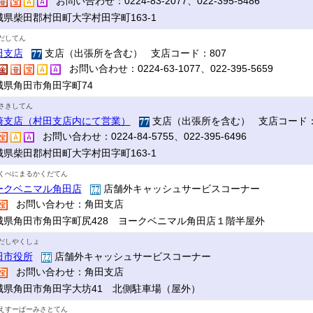
お問い合わせ：0224-83-2077、022-395-5486
城県柴田郡村田町大字村田字町163-1
だしてん
田支店
支店（出張所を含む） 支店コード：807
お問い合わせ：0224-63-1077、022-395-5659
城県角田市角田字町74
さきしてん
崎支店（村田支店内にて営業）
支店（出張所を含む） 支店コード：
お問い合わせ：0224-84-5755、022-395-6496
城県柴田郡村田町大字村田字町163-1
くべにまるかくだてん
ークベニマル角田店
店舗外キャッシュサービスコーナー
お問い合わせ：角田支店
城県角田市角田字町尻428 ヨークベニマル角田店１階半屋外
だしやくしょ
田市役所
店舗外キャッシュサービスコーナー
お問い合わせ：角田支店
城県角田市角田字大坊41 北側駐車場（屋外）
えすーぱーみさとてん