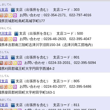
しましてん
島支店
支店（出張所を含む） 支店コード：303
お問い合わせ：022-354-2171、022-797-4016
城県宮城郡松島町高城字町177
がわしてん
津川支店
支店（出張所を含む） 支店コード：500
お問い合わせ：0226-46-2633、022-395-4047
城県本吉郡南三陸町志津川字沼田150-34（志津川商工団地内）
うしてん
王支店
支店（出張所を含む） 支店コード：801
お問い合わせ：0224-33-2031、022-395-5094
城県刈田郡蔵王町大字円田字西浦4-2
たしてん
田支店
支店（出張所を含む） 支店コード：805
お問い合わせ：0224-83-2077、022-395-5486
城県柴田郡村田町大字村田字町163-1
ぬましてん
沼支店
支店（出張所を含む） 支店コード：811