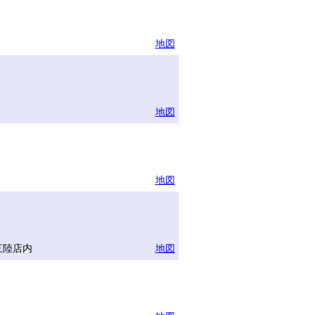
地図
地図
地図
三陸店内
地図