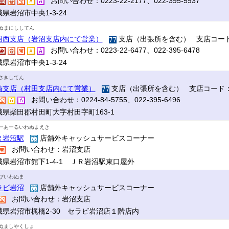
お問い合わせ：0223-22-2177、022-395-5937
県岩沼市中央1-3-24
ぬまにししてん
沼西支店（岩沼支店内にて営業）
支店（出張所を含む） 支店コード
お問い合わせ：0223-22-6477、022-395-6478
県岩沼市中央1-3-24
さきしてん
崎支店（村田支店内にて営業）
支店（出張所を含む） 支店コード：
お問い合わせ：0224-84-5755、022-395-6496
城県柴田郡村田町大字村田字町163-1
ーあーるいわぬまえき
Ｒ岩沼駅
店舗外キャッシュサービスコーナー
お問い合わせ：岩沼支店
城県岩沼市館下1-4-1 ＪＲ岩沼駅東口屋外
びいわぬま
ラビ岩沼
店舗外キャッシュサービスコーナー
お問い合わせ：岩沼支店
城県岩沼市梶橋2-30 セラビ岩沼店１階店内
ぬましやくしょ