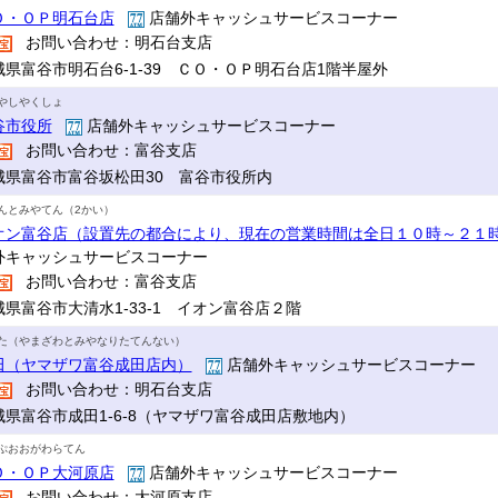
Ｏ・ＯＰ明石台店
店舗外キャッシュサービスコーナー
お問い合わせ：明石台支店
城県富谷市明石台6-1-39 ＣＯ・ＯＰ明石台店1階半屋外
やしやくしょ
谷市役所
店舗外キャッシュサービスコーナー
お問い合わせ：富谷支店
城県富谷市富谷坂松田30 富谷市役所内
んとみやてん（2かい）
オン富谷店（設置先の都合により、現在の営業時間は全日１０時～２１
外キャッシュサービスコーナー
お問い合わせ：富谷支店
城県富谷市大清水1-33-1 イオン富谷店２階
た（やまざわとみやなりたてんない）
田（ヤマザワ富谷成田店内）
店舗外キャッシュサービスコーナー
お問い合わせ：明石台支店
城県富谷市成田1-6-8（ヤマザワ富谷成田店敷地内）
ぷおおがわらてん
Ｏ・ＯＰ大河原店
店舗外キャッシュサービスコーナー
お問い合わせ：大河原支店