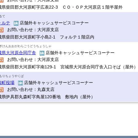
城県柴田郡大河原町字広表22-3 ＣＯ・ＯＰ大河原店１階半屋外
るて
ォルテ
店舗外キャッシュサービスコーナー
お問い合わせ：大河原支店
城県柴田郡大河原町字小島2-1 フォルテ１階店内
ぎけんおおがわらごうどうちょうしゃ
城県大河原合同庁舎
店舗外キャッシュサービスコーナー
お問い合わせ：大河原支店
城県柴田郡大河原町字南129-1 宮城県大河原合同庁舎入口そば（屋外）
もりちょうやくば
森町役場
店舗外キャッシュサービスコーナー
お問い合わせ：丸森支店
城県伊具郡丸森町字鳥屋120番地 敷地内（屋外）