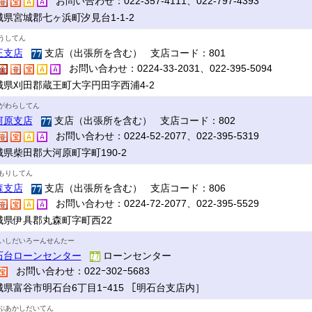
お問い合わせ：022-357-4111、022-797-4393
城県宮城郡七ヶ浜町汐見台1-1-2
うしてん
王支店
支店（出張所を含む） 支店コード：801
お問い合わせ：0224-33-2031、022-395-5094
城県刈田郡蔵王町大字円田字西浦4-2
がわらしてん
河原支店
支店（出張所を含む） 支店コード：802
お問い合わせ：0224-52-2077、022-395-5319
城県柴田郡大河原町字町190-2
もりしてん
森支店
支店（出張所を含む） 支店コード：806
お問い合わせ：0224-72-2077、022-395-5529
城県伊具郡丸森町字町西22
いしだいろーんせんたー
石台ローンセンター
ローンセンター
お問い合わせ：022ｰ302ｰ5683
城県富谷市明石台6丁目1ｰ415 ［明石台支店内］
ぷあかしだいてん