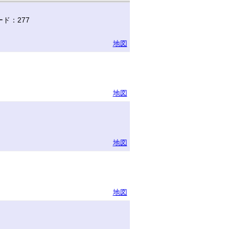
ド：277
地図
地図
地図
地図