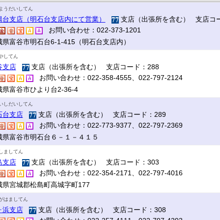
ようだいしてん
陽台支店（明石台支店内にて営業）
支店（出張所を含む） 支店コー
お問い合わせ：022-373-1201
城県富谷市明石台6-1-415（明石台支店内）
やしてん
谷支店
支店（出張所を含む） 支店コード：288
お問い合わせ：022-358-4555、022-797-2124
県富谷市ひより台2-36-4
いしだいしてん
石台支店
支店（出張所を含む） 支店コード：289
お問い合わせ：022-773-9377、022-797-2369
城県富谷市明石台６－１－４１５
しましてん
島支店
支店（出張所を含む） 支店コード：303
お問い合わせ：022-354-2171、022-797-4016
城県宮城郡松島町高城字町177
がはましてん
ヶ浜支店
支店（出張所を含む） 支店コード：308