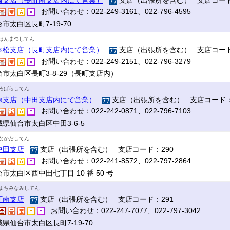
崎支店（長町南支店内にて営業）
支店（出張所を含む） 支店コード
お問い合わせ：022-249-3161、022-796-4595
市太白区長町7-19-70
ほんまつしてん
本松支店（長町支店内にて営業）
支店（出張所を含む） 支店コード
お問い合わせ：022-249-2151、022-796-3279
台市太白区長町3-8-29（長町支店内）
ろばらしてん
原支店（中田支店内にて営業）
支店（出張所を含む） 支店コード：
お問い合わせ：022-242-0871、022-796-7103
県仙台市太白区中田3-6-5
なかだしてん
中田支店
支店（出張所を含む） 支店コード：290
お問い合わせ：022-241-8572、022-797-2864
市太白区西中田七丁目 10 番 50 号
まちみなみしてん
町南支店
支店（出張所を含む） 支店コード：291
お問い合わせ：022-247-7077、022-797-3042
県仙台市太白区長町7-19-70