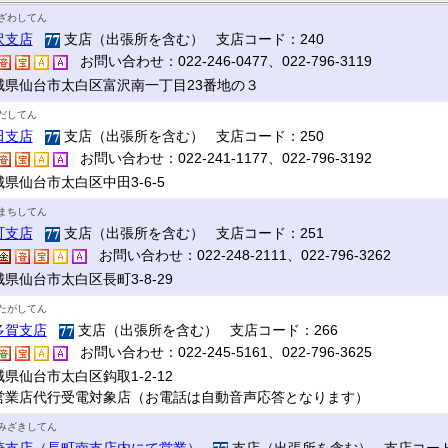
ざわしてん
沢支店
支店（出張所を含む） 支店コード：240
お問い合わせ：022-246-0477、022-796-3119
城県仙台市太白区富沢南一丁目23番地の３
だしてん
田支店
支店（出張所を含む） 支店コード：250
お問い合わせ：022-241-1177、022-796-3192
県仙台市太白区中田3-6-5
まちしてん
町支店
支店（出張所を含む） 支店コード：251
お問い合わせ：022-248-2111、022-796-3262
県仙台市太白区長町3-8-29
たがしてん
多賀支店
支店（出張所を含む） 支店コード：266
お問い合わせ：022-245-5161、022-796-3625
県仙台市太白区鈎取1-2-12
営業店代行受電対象店（お電話は自動音声応答となります）
みざきしてん