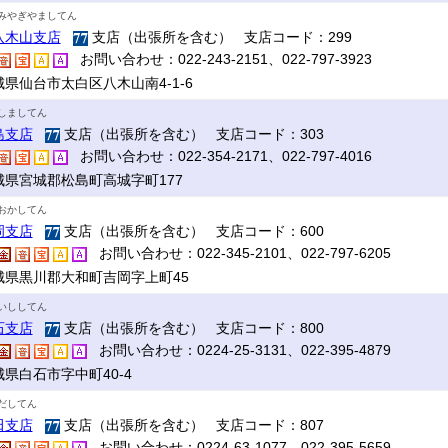
みやぎやましてん
八木山支店
支店（出張所を含む） 支店コード：299
お問い合わせ：022-243-2151、022-797-3923
城県仙台市太白区八木山南4-1-6
しましてん
島支店
支店（出張所を含む） 支店コード：303
お問い合わせ：022-354-2171、022-797-4016
城県宮城郡松島町高城字町177
おかしてん
岡支店
支店（出張所を含む） 支店コード：600
お問い合わせ：022-345-2101、022-797-6205
城県黒川郡大和町吉岡字上町45
いししてん
石支店
支店（出張所を含む） 支店コード：800
お問い合わせ：0224-25-3131、022-395-4879
城県白石市字中町40-4
だしてん
田支店
支店（出張所を含む） 支店コード：807
お問い合わせ：0224-63-1077、022-395-5659