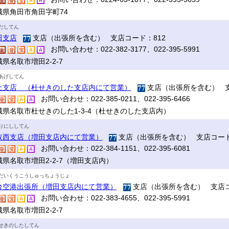
城県角田市角田字町74
だしてん
田支店
支店（出張所を含む） 支店コード：812
お問い合わせ：022-382-3177、022-395-5991
県名取市増田2-2-7
あげしてん
上支店 （杜せきのした支店内にて営業）
支店（出張所を含む） 支
お問い合わせ：022-385-0211、022-395-6466
城県名取市杜せきのした1-3-4（杜せきのした支店内）
りにししてん
取西支店（増田支店内にて営業）
支店（出張所を含む） 支店コード
お問い合わせ：022-384-1151、022-395-6081
城県名取市増田2-2-7（増田支店内）
だいくうこうしゅっちょうじょ
台空港出張所（増田支店内にて営業）
支店（出張所を含む） 支店コ
お問い合わせ：022-383-4655、022-395-5991
県名取市増田2-2-7
せきのしたしてん