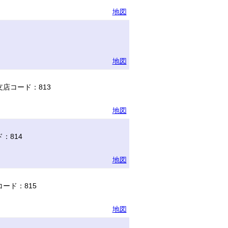
地図
地図
店コード：813
地図
：814
地図
ード：815
地図