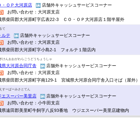
Ｏ・ＯＰ大河原店
店舗外キャッシュサービスコーナー
お問い合わせ：大河原支店
城県柴田郡大河原町字広表22-3 ＣＯ・ＯＰ大河原店１階半屋外
るて
ォルテ
店舗外キャッシュサービスコーナー
お問い合わせ：大河原支店
城県柴田郡大河原町字小島2-1 フォルテ１階店内
ぎけんおおがわらごうどうちょうしゃ
城県大河原合同庁舎
店舗外キャッシュサービスコーナー
お問い合わせ：大河原支店
城県柴田郡大河原町字南129-1 宮城県大河原合同庁舎入口そば（屋外）
えすーぱーみさとてん
ジエスーパー美里店
店舗外キャッシュサービスコーナー
お問い合わせ：小牛田支店
城県遠田郡美里町牛飼字八反93番地 ウジエスーパー美里店建物内