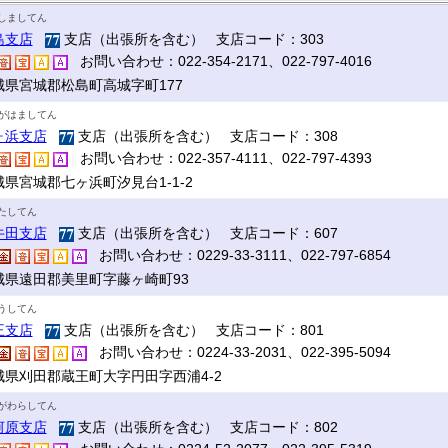
しましてん
島支店
支店（出張所を含む） 支店コード：303
お問い合わせ：022-354-2171、022-797-4016
城県宮城郡松島町高城字町177
がはましてん
ヶ浜支店
支店（出張所を含む） 支店コード：308
お問い合わせ：022-357-4111、022-797-4393
城県宮城郡七ヶ浜町汐見台1-1-2
たしてん
牛田支店
支店（出張所を含む） 支店コード：607
お問い合わせ：0229-33-3111、022-797-6854
城県遠田郡美里町字藤ヶ崎町93
うしてん
王支店
支店（出張所を含む） 支店コード：801
お問い合わせ：0224-33-2031、022-395-5094
城県刈田郡蔵王町大字円田字西浦4-2
がわらしてん
河原支店
支店（出張所を含む） 支店コード：802