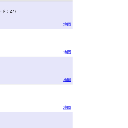
ド：277
地図
地図
地図
地図