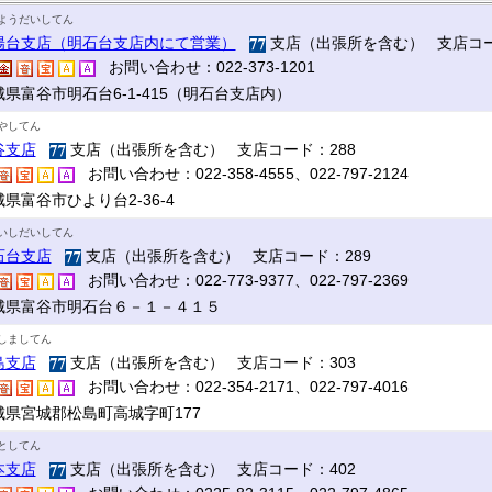
ようだいしてん
陽台支店（明石台支店内にて営業）
支店（出張所を含む） 支店コー
お問い合わせ：022-373-1201
城県富谷市明石台6-1-415（明石台支店内）
やしてん
谷支店
支店（出張所を含む） 支店コード：288
お問い合わせ：022-358-4555、022-797-2124
県富谷市ひより台2-36-4
いしだいしてん
石台支店
支店（出張所を含む） 支店コード：289
お問い合わせ：022-773-9377、022-797-2369
城県富谷市明石台６－１－４１５
しましてん
島支店
支店（出張所を含む） 支店コード：303
お問い合わせ：022-354-2171、022-797-4016
城県宮城郡松島町高城字町177
としてん
本支店
支店（出張所を含む） 支店コード：402