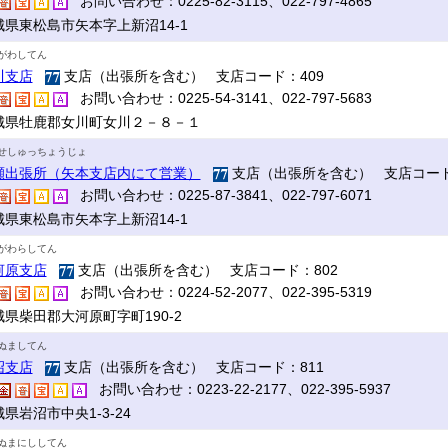
お問い合わせ：0225-82-3115、022-797-4865
城県東松島市矢本字上新沼14-1
がわしてん
川支店
支店（出張所を含む） 支店コード：409
お問い合わせ：0225-54-3141、022-797-5683
城県牡鹿郡女川町女川２－８－１
せしゅっちょうじょ
瀬出張所（矢本支店内にて営業）
支店（出張所を含む） 支店コード
お問い合わせ：0225-87-3841、022-797-6071
城県東松島市矢本字上新沼14-1
がわらしてん
河原支店
支店（出張所を含む） 支店コード：802
お問い合わせ：0224-52-2077、022-395-5319
城県柴田郡大河原町字町190-2
ぬましてん
沼支店
支店（出張所を含む） 支店コード：811
お問い合わせ：0223-22-2177、022-395-5937
県岩沼市中央1-3-24
ぬまにししてん