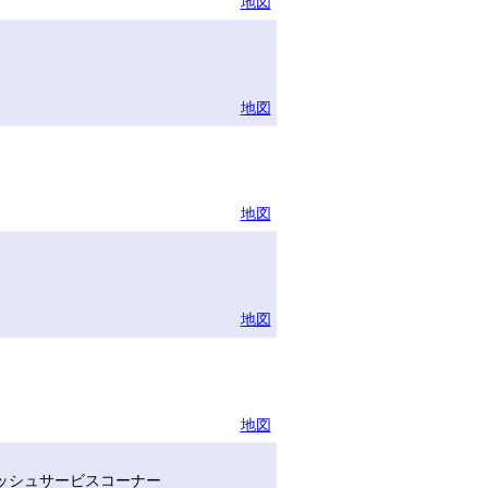
地図
地図
地図
地図
地図
ッシュサービスコーナー