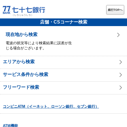
銀行TOPへ
店舗・CSコーナー検索
現在地から検索
電波の状況等により検索結果に誤差が生
じる場合がございます。
エリアから検索
サービス条件から検索
フリーワード検索
コンビニATM（イーネット、ローソン銀行、セブン銀行）
ATM機能