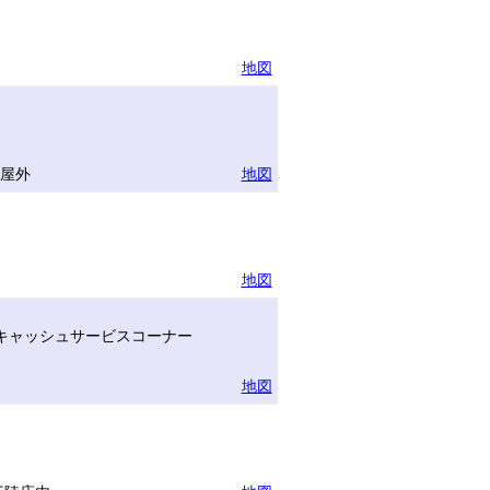
地図
半屋外
地図
地図
キャッシュサービスコーナー
地図