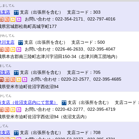
しましてん
島支店
支店（出張所を含む） 支店コード：303
お問い合わせ：022-354-2171、022-797-4016
城県宮城郡松島町高城字町177
がわしてん
津川支店
支店（出張所を含む） 支店コード：500
お問い合わせ：0226-46-2633、022-395-4047
城県本吉郡南三陸町志津川字沼田150-34（志津川商工団地内）
ましてん
沼支店
支店（出張所を含む） 支店コード：705
お問い合わせ：0220-22-2577、022-395-4685
城県登米市迫町佐沼字西佐沼94
やしてん
谷支店（佐沼支店内にて営業）
支店（出張所を含む） 支店コード：
お問い合わせ：0220-42-2277、022-395-4719
城県登米市迫町佐沼字西佐沼94（佐沼支店内）
してん
米支店
支店（出張所を含む） 支店コード：708