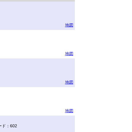
地図
地図
地図
地図
ド：602