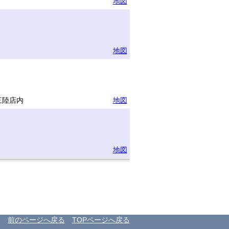
地図
地図
三陸店内
地図
地図
前のページへ戻る
TOPページへ戻る