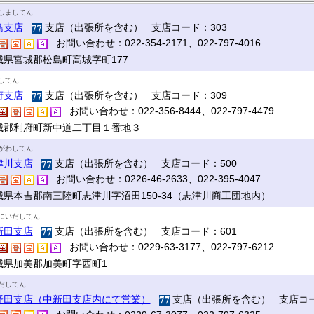
しましてん
島支店
支店（出張所を含む） 支店コード：303
お問い合わせ：022-354-2171、022-797-4016
城県宮城郡松島町高城字町177
してん
府支店
支店（出張所を含む） 支店コード：309
お問い合わせ：022-356-8444、022-797-4479
城郡利府町新中道二丁目１番地３
がわしてん
津川支店
支店（出張所を含む） 支店コード：500
お問い合わせ：0226-46-2633、022-395-4047
城県本吉郡南三陸町志津川字沼田150-34（志津川商工団地内）
にいだしてん
新田支店
支店（出張所を含む） 支店コード：601
お問い合わせ：0229-63-3177、022-797-6212
城県加美郡加美町字西町1
だしてん
野田支店（中新田支店内にて営業）
支店（出張所を含む） 支店コー