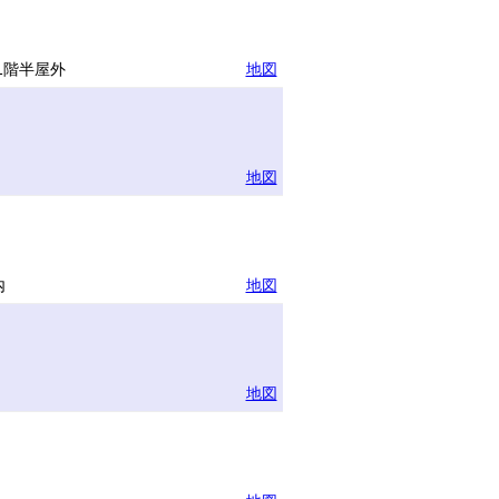
1階半屋外
地図
地図
内
地図
地図