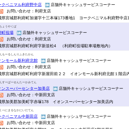
ークベニマル利府野中店
店舗外キャッシュサービスコーナー
お問い合わせ：利府支店
城県宮城郡利府町加瀬字十三本塚173番地1 ヨークベニマル利府野中店
ちょうやくば
府町役場
店舗外キャッシュサービスコーナー
お問い合わせ：利府支店
城県宮城郡利府町利府字新並松4 （利府町役場駐車場敷地内）
んもーるしんりふきたかん
オンモール新利府北館
店舗外キャッシュサービスコーナー
お問い合わせ：利府支店
城県宮城郡利府町利府字新屋田前２２ イオンモール新利府北館１階店
んすーぱーせんたーかみてん
オンスーパーセンター加美店
店舗外キャッシュサービスコーナー
お問い合わせ：中新田支店
城県加美郡加美町字赤塚178 イオンスーパーセンター加美店内
くべにまるなかにいだてん
ークベニマル中新田店
店舗外キャッシュサービスコーナー
お問い合わせ：中新田支店