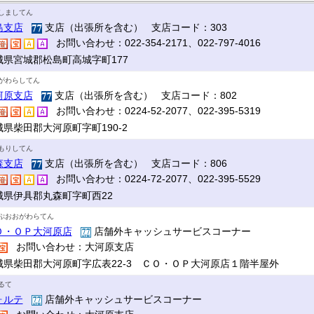
しましてん
島支店
支店（出張所を含む） 支店コード：303
お問い合わせ：022-354-2171、022-797-4016
城県宮城郡松島町高城字町177
がわらしてん
河原支店
支店（出張所を含む） 支店コード：802
お問い合わせ：0224-52-2077、022-395-5319
城県柴田郡大河原町字町190-2
もりしてん
森支店
支店（出張所を含む） 支店コード：806
お問い合わせ：0224-72-2077、022-395-5529
城県伊具郡丸森町字町西22
ぷおおがわらてん
Ｏ・ＯＰ大河原店
店舗外キャッシュサービスコーナー
お問い合わせ：大河原支店
城県柴田郡大河原町字広表22-3 ＣＯ・ＯＰ大河原店１階半屋外
るて
ォルテ
店舗外キャッシュサービスコーナー