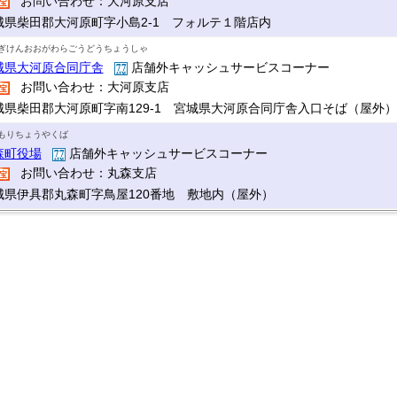
お問い合わせ：大河原支店
城県柴田郡大河原町字小島2-1 フォルテ１階店内
ぎけんおおがわらごうどうちょうしゃ
城県大河原合同庁舎
店舗外キャッシュサービスコーナー
お問い合わせ：大河原支店
城県柴田郡大河原町字南129-1 宮城県大河原合同庁舎入口そば（屋外）
もりちょうやくば
森町役場
店舗外キャッシュサービスコーナー
お問い合わせ：丸森支店
城県伊具郡丸森町字鳥屋120番地 敷地内（屋外）