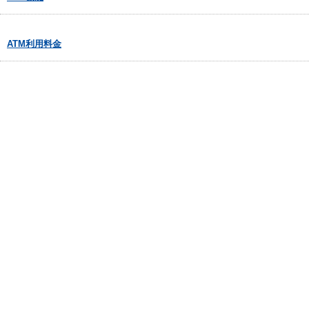
ATM利用料金