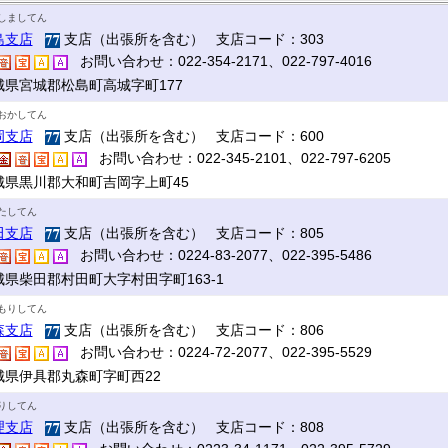
しましてん
島支店
支店（出張所を含む） 支店コード：303
お問い合わせ：022-354-2171、022-797-4016
城県宮城郡松島町高城字町177
おかしてん
岡支店
支店（出張所を含む） 支店コード：600
お問い合わせ：022-345-2101、022-797-6205
城県黒川郡大和町吉岡字上町45
たしてん
田支店
支店（出張所を含む） 支店コード：805
お問い合わせ：0224-83-2077、022-395-5486
城県柴田郡村田町大字村田字町163-1
もりしてん
森支店
支店（出張所を含む） 支店コード：806
お問い合わせ：0224-72-2077、022-395-5529
城県伊具郡丸森町字町西22
りしてん
理支店
支店（出張所を含む） 支店コード：808