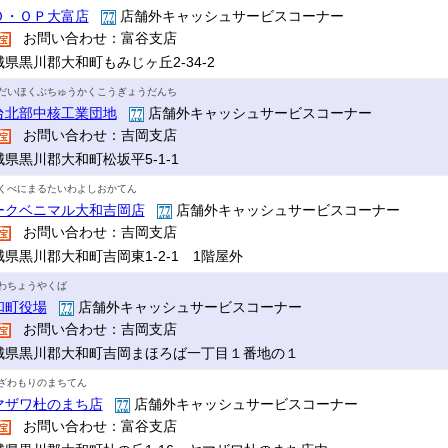
Ｏ・ＯＰ大富店
店舗外キャッシュサービスコーナー
お問い合わせ：富谷支店
城県黒川郡大和町もみじヶ丘2-34-2
だいほくぶちゅうかくこうぎょうだんち
台北部中核工業団地
店舗外キャッシュサービスコーナー
お問い合わせ：吉岡支店
城県黒川郡大和町松坂平5-1-1
くべにまるたいわよしおかてん
ークベニマル大和吉岡店
店舗外キャッシュサービスコーナー
お問い合わせ：吉岡支店
城県黒川郡大和町吉岡東1-2-1 1階屋外
わちょうやくば
和町役場
店舗外キャッシュサービスコーナー
お問い合わせ：吉岡支店
城県黒川郡大和町吉岡まほろば一丁目１番地の１
ざわもりのまちてん
マザワ杜のまち店
店舗外キャッシュサービスコーナー
お問い合わせ：富谷支店