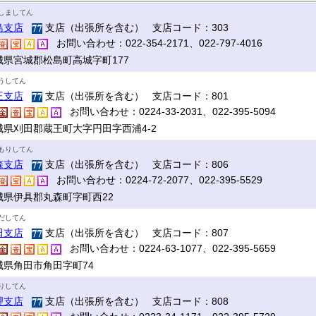
しましてん
島支店
支店（出張所を含む） 支店コード：303
お問い合わせ：022-354-2171、022-797-4016
城県宮城郡松島町高城字町177
うしてん
王支店
支店（出張所を含む） 支店コード：801
お問い合わせ：0224-33-2031、022-395-5094
城県刈田郡蔵王町大字円田字西浦4-2
もりしてん
森支店
支店（出張所を含む） 支店コード：806
お問い合わせ：0224-72-2077、022-395-5529
城県伊具郡丸森町字町西22
だしてん
田支店
支店（出張所を含む） 支店コード：807
お問い合わせ：0224-63-1077、022-395-5659
城県角田市角田字町74
りしてん
理支店
支店（出張所を含む） 支店コード：808