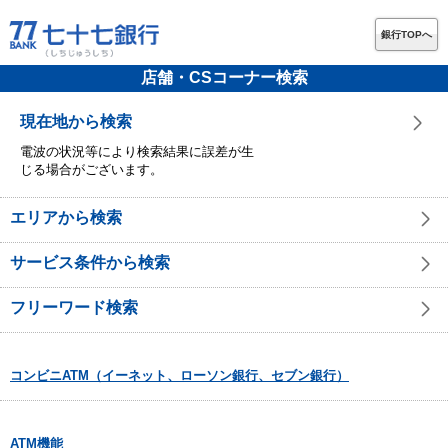
銀行TOPへ
店舗・CSコーナー検索
現在地から検索
電波の状況等により検索結果に誤差が生
じる場合がございます。
エリアから検索
サービス条件から検索
フリーワード検索
コンビニATM（イーネット、ローソン銀行、セブン銀行）
ATM機能