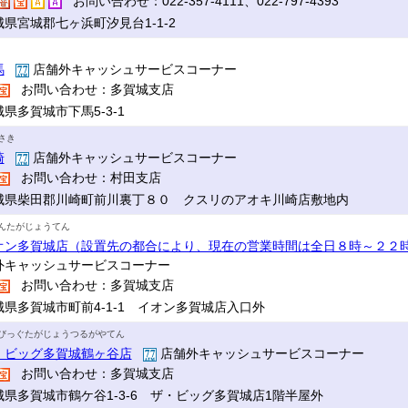
お問い合わせ：022-357-4111、022-797-4393
城県宮城郡七ヶ浜町汐見台1-1-2
馬
店舗外キャッシュサービスコーナー
お問い合わせ：多賀城支店
県多賀城市下馬5-3-1
さき
崎
店舗外キャッシュサービスコーナー
お問い合わせ：村田支店
城県柴田郡川崎町前川裏丁８０ クスリのアオキ川崎店敷地内
んたがじょうてん
オン多賀城店（設置先の都合により、現在の営業時間は全日８時～２２
外キャッシュサービスコーナー
お問い合わせ：多賀城支店
城県多賀城市町前4-1-1 イオン多賀城店入口外
びっぐたがじょうつるがやてん
・ビッグ多賀城鶴ヶ谷店
店舗外キャッシュサービスコーナー
お問い合わせ：多賀城支店
城県多賀城市鶴ケ谷1-3-6 ザ・ビッグ多賀城店1階半屋外