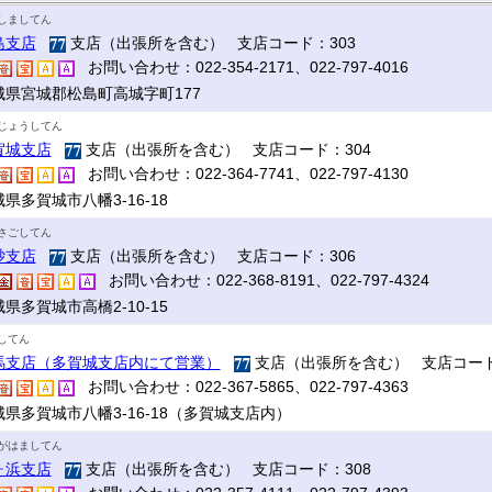
しましてん
島支店
支店（出張所を含む） 支店コード：303
お問い合わせ：022-354-2171、022-797-4016
城県宮城郡松島町高城字町177
じょうしてん
賀城支店
支店（出張所を含む） 支店コード：304
お問い合わせ：022-364-7741、022-797-4130
県多賀城市八幡3-16-18
さごしてん
砂支店
支店（出張所を含む） 支店コード：306
お問い合わせ：022-368-8191、022-797-4324
県多賀城市高橋2-10-15
してん
馬支店（多賀城支店内にて営業）
支店（出張所を含む） 支店コード
お問い合わせ：022-367-5865、022-797-4363
城県多賀城市八幡3-16-18（多賀城支店内）
がはましてん
ヶ浜支店
支店（出張所を含む） 支店コード：308