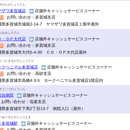
ざわたがじょうてん
マザワ多賀城店
店舗外キャッシュサービスコーナー
お問い合わせ：多賀城支店
城県多賀城市城南2-14-7 ヤマザワ多賀城店１階半屋外
ぷおおしろてん
Ｏ・ＯＰ大代店
店舗外キャッシュサービスコーナー
お問い合わせ：多賀城支店
城県多賀城市大代5-4-30 ＣＯ・ＯＰ大代店屋外
くべにまるたがじょうてん
ークベニマル多賀城店
店舗外キャッシュサービスコーナー
お問い合わせ：高砂支店
城県多賀城市高橋4-3-5 ヨークベニマル多賀城店1階店内
そうごうびょういん
総合病院
店舗外キャッシュサービスコーナー
お問い合わせ：塩釜支店
城県多賀城市下馬2丁目13-7 病院入口（屋外）
ーあーるたがじょうえき
Ｒ多賀城駅
店舗外キャッシュサービスコーナー
お問い合わせ：多賀城支店