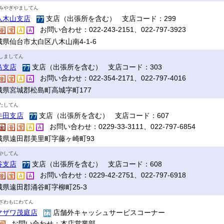
みやぎやましてん
八木山支店
支店（出張所を含む） 支店コード：299
お問い合わせ：022-243-2151、022-797-3923
城県仙台市太白区八木山南4-1-6
しましてん
島支店
支店（出張所を含む） 支店コード：303
お問い合わせ：022-354-2171、022-797-4016
城県宮城郡松島町高城字町177
たしてん
牛田支店
支店（出張所を含む） 支店コード：607
お問い合わせ：0229-33-3111、022-797-6854
城県遠田郡美里町字藤ヶ崎町93
やしてん
谷支店
支店（出張所を含む） 支店コード：608
お問い合わせ：0229-42-2751、022-797-6918
城県遠田郡涌谷町字柳町25-3
ざわもにわてん
マザワ茂庭店
店舗外キャッシュサービスコーナー
お問い合わせ：本店営業部