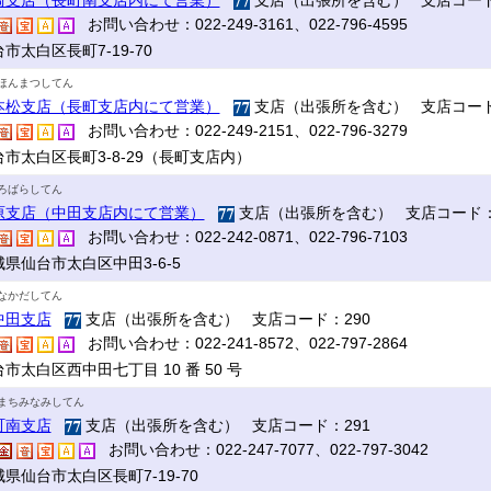
崎支店（長町南支店内にて営業）
支店（出張所を含む） 支店コード
お問い合わせ：022-249-3161、022-796-4595
市太白区長町7-19-70
ほんまつしてん
本松支店（長町支店内にて営業）
支店（出張所を含む） 支店コード
お問い合わせ：022-249-2151、022-796-3279
台市太白区長町3-8-29（長町支店内）
ろばらしてん
原支店（中田支店内にて営業）
支店（出張所を含む） 支店コード：
お問い合わせ：022-242-0871、022-796-7103
県仙台市太白区中田3-6-5
なかだしてん
中田支店
支店（出張所を含む） 支店コード：290
お問い合わせ：022-241-8572、022-797-2864
市太白区西中田七丁目 10 番 50 号
まちみなみしてん
町南支店
支店（出張所を含む） 支店コード：291
お問い合わせ：022-247-7077、022-797-3042
県仙台市太白区長町7-19-70