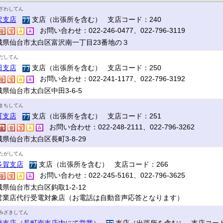
ざわしてん
沢支店
支店（出張所を含む） 支店コード：240
お問い合わせ：022-246-0477、022-796-3119
城県仙台市太白区富沢南一丁目23番地の３
だしてん
田支店
支店（出張所を含む） 支店コード：250
お問い合わせ：022-241-1177、022-796-3192
県仙台市太白区中田3-6-5
まちしてん
町支店
支店（出張所を含む） 支店コード：251
お問い合わせ：022-248-2111、022-796-3262
県仙台市太白区長町3-8-29
たがしてん
多賀支店
支店（出張所を含む） 支店コード：266
お問い合わせ：022-245-5161、022-796-3625
県仙台市太白区鈎取1-2-12
営業店代行受電対象店（お電話は自動音声応答となります）
みざきしてん