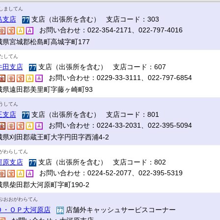
しましてん
島支店
支店（出張所を含む） 支店コード：303
お問い合わせ：022-354-2171、022-797-4016
城県宮城郡松島町高城字町177
たしてん
牛田支店
支店（出張所を含む） 支店コード：607
お問い合わせ：0229-33-3111、022-797-6854
城県遠田郡美里町字藤ヶ崎町93
うしてん
王支店
支店（出張所を含む） 支店コード：801
お問い合わせ：0224-33-2031、022-395-5094
城県刈田郡蔵王町大字円田字西浦4-2
がわらしてん
河原支店
支店（出張所を含む） 支店コード：802
お問い合わせ：0224-52-2077、022-395-5319
城県柴田郡大河原町字町190-2
ぷおおがわらてん
Ｏ・ＯＰ大河原店
店舗外キャッシュサービスコーナー