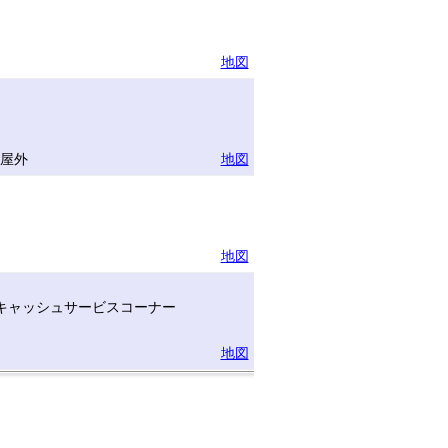
地図
半屋外
地図
地図
キャッシュサービスコーナー
地図