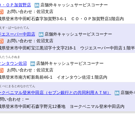
Ｏ・ＯＰ加賀野店
店舗外キャッシュサービスコーナー
お問い合わせ：佐沼支店
城県登米市中田町石森字加賀野3-6-1 ＣＯ・ＯＰ加賀野店1階店内
えす－ぱーなかたてん
ジエスーパー中田店
店舗外キャッシュサービスコーナー
お問い合わせ：佐沼支店
城県登米市中田町宝江黒沼字十文字218-1 ウジエスーパー中田店１階
んたうんさぬま
オンタウン佐沼
店舗外キャッシュサービスコーナー
お問い合わせ：佐沼支店
城県登米市南方町新島前46-1 イオンタウン佐沼１階店内
くべにまるとめなかだてん
ークベニマル登米中田店（セブン銀行との共同利用ＡＴＭ）
店舗外
問い合わせ：ー
城県登米市中田町石森字野元12番地 ヨークベニマル登米中田店内