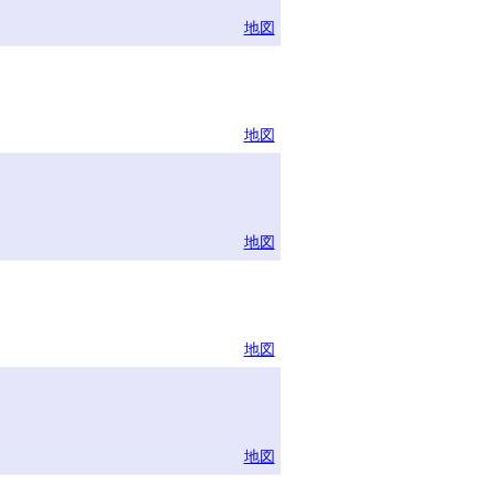
地図
地図
地図
地図
地図