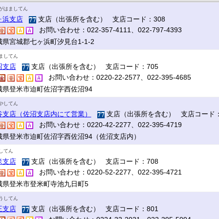
がはましてん
ヶ浜支店
支店（出張所を含む） 支店コード：308
お問い合わせ：022-357-4111、022-797-4393
城県宮城郡七ヶ浜町汐見台1-1-2
ましてん
沼支店
支店（出張所を含む） 支店コード：705
お問い合わせ：0220-22-2577、022-395-4685
城県登米市迫町佐沼字西佐沼94
やしてん
谷支店（佐沼支店内にて営業）
支店（出張所を含む） 支店コード：
お問い合わせ：0220-42-2277、022-395-4719
城県登米市迫町佐沼字西佐沼94（佐沼支店内）
してん
米支店
支店（出張所を含む） 支店コード：708
お問い合わせ：0220-52-2277、022-395-4721
城県登米市登米町寺池九日町5
うしてん
王支店
支店（出張所を含む） 支店コード：801