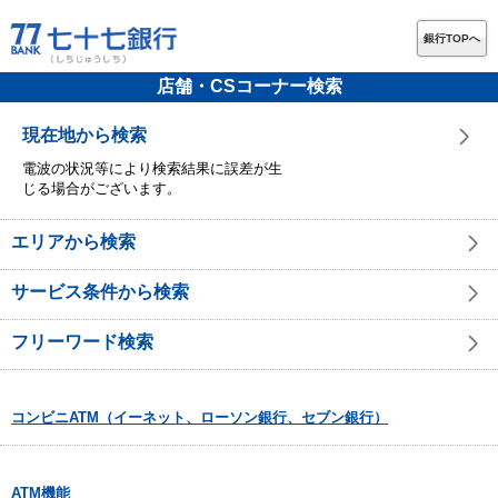
銀行TOPへ
店舗・CSコーナー検索
現在地から検索
電波の状況等により検索結果に誤差が生
じる場合がございます。
エリアから検索
サービス条件から検索
フリーワード検索
コンビニATM（イーネット、ローソン銀行、セブン銀行）
ATM機能