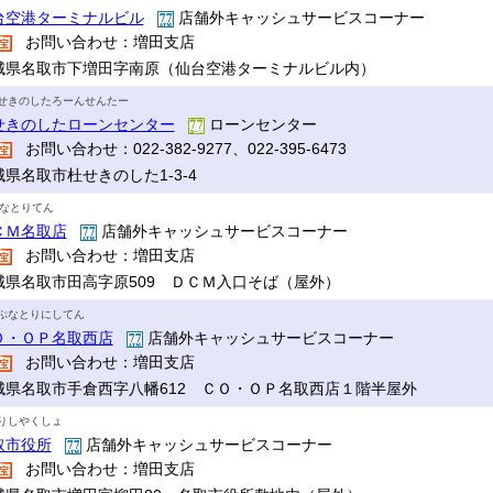
台空港ターミナルビル
店舗外キャッシュサービスコーナー
お問い合わせ：増田支店
城県名取市下増田字南原（仙台空港ターミナルビル内）
せきのしたろーんせんたー
せきのしたローンセンター
ローンセンター
お問い合わせ：022-382-9277、022-395-6473
城県名取市杜せきのした1-3-4
Mなとりてん
ＣＭ名取店
店舗外キャッシュサービスコーナー
お問い合わせ：増田支店
城県名取市田高字原509 ＤＣＭ入口そば（屋外）
ぷなとりにしてん
Ｏ・ＯＰ名取西店
店舗外キャッシュサービスコーナー
お問い合わせ：増田支店
城県名取市手倉西字八幡612 ＣＯ・ＯＰ名取西店１階半屋外
りしやくしょ
取市役所
店舗外キャッシュサービスコーナー
お問い合わせ：増田支店