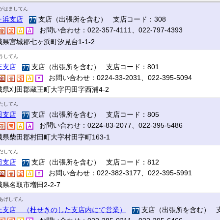
がはましてん
ヶ浜支店
支店（出張所を含む） 支店コード：308
お問い合わせ：022-357-4111、022-797-4393
城県宮城郡七ヶ浜町汐見台1-1-2
うしてん
王支店
支店（出張所を含む） 支店コード：801
お問い合わせ：0224-33-2031、022-395-5094
城県刈田郡蔵王町大字円田字西浦4-2
たしてん
田支店
支店（出張所を含む） 支店コード：805
お問い合わせ：0224-83-2077、022-395-5486
城県柴田郡村田町大字村田字町163-1
だしてん
田支店
支店（出張所を含む） 支店コード：812
お問い合わせ：022-382-3177、022-395-5991
県名取市増田2-2-7
あげしてん
上支店 （杜せきのした支店内にて営業）
支店（出張所を含む） 支