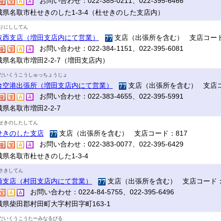
お問い合わせ：022-385-0211、022-395-6466
城県名取市杜せきのした1-3-4（杜せきのした支店内）
りにししてん
取西支店（増田支店内にて営業）
支店（出張所を含む） 支店コード
お問い合わせ：022-384-1151、022-395-6081
城県名取市増田2-2-7（増田支店内）
だいくうこうしゅっちょうじょ
台空港出張所（増田支店内にて営業）
支店（出張所を含む） 支店コ
お問い合わせ：022-383-4655、022-395-5991
県名取市増田2-2-7
せきのしたしてん
せきのした支店
支店（出張所を含む） 支店コード：817
お問い合わせ：022-383-0077、022-395-6429
城県名取市杜せきのした1-3-4
さきしてん
崎支店（村田支店内にて営業）
支店（出張所を含む） 支店コード：
お問い合わせ：0224-84-5755、022-395-6496
城県柴田郡村田町大字村田字町163-1
だいくうこうたーみなるびる