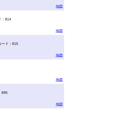
地図
：814
地図
ード：815
地図
地図
895
地図